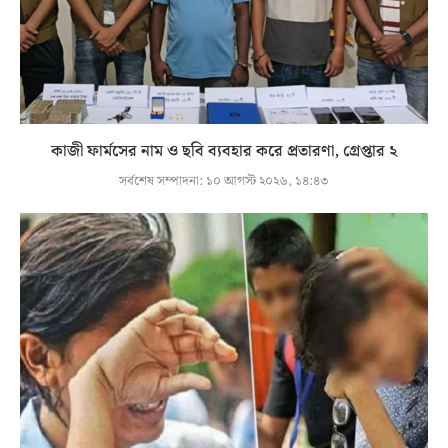
কাজী ফার্মসের নাম ও ছবি ব্যবহার করে প্রতারণা, গ্রেপ্তার ২
সর্বশেষ সম্পাদনা:
১০ আগস্ট ২০২৬, ১৪:৪৩