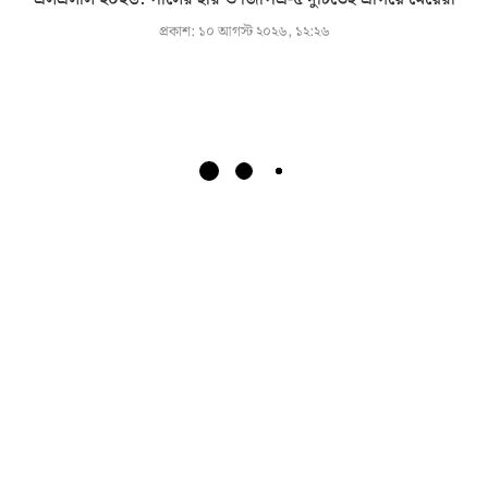
প্রকাশ:
১০ আগস্ট ২০২৬, ১২:২৬