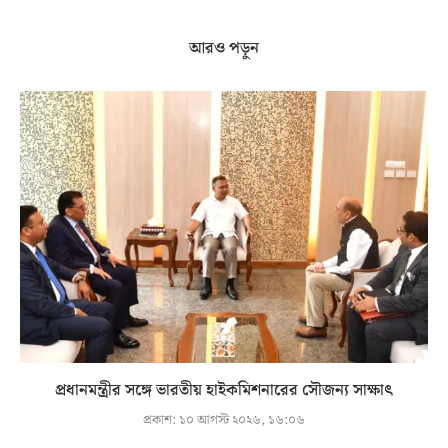
আরও পড়ুন
প্রধানমন্ত্রীর সঙ্গে ভারতীয় হাইকমিশনারের সৌজন্য সাক্ষাৎ
প্রকাশ:
১০ আগস্ট ২০২৬, ১৬:০৬