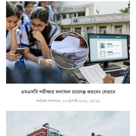
এসএসসি পরীক্ষার ফলাফল চ্যালেঞ্জ করবেন যেভাবে
সর্বশেষ সম্পাদনা:
১০ আগস্ট ২০২৬, ১৫:২৬