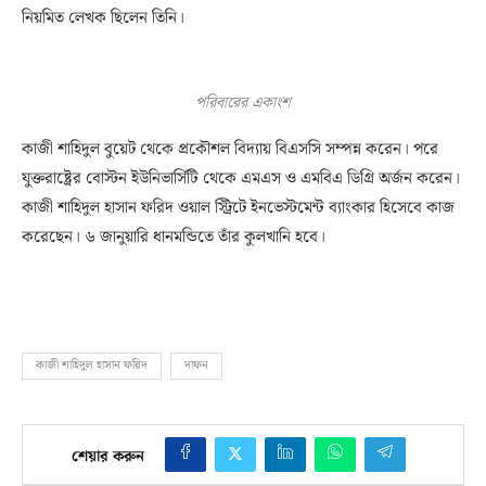
নিয়মিত লেখক ছিলেন তিনি।
পরিবারের একাংশ
কাজী শাহিদুল বুয়েট থেকে প্রকৌশল বিদ্যায় বিএসসি সম্পন্ন করেন। পরে
যুক্তরাষ্ট্রের বোস্টন ইউনিভার্সিটি থেকে এমএস ও এমবিএ ডিগ্রি অর্জন করেন।
কাজী শাহিদুল হাসান ফরিদ ওয়াল স্ট্রিটে ইনভেস্টমেন্ট ব্যাংকার হিসেবে কাজ
করেছেন। ৬ জানুয়ারি ধানমন্ডিতে তাঁর কুলখানি হবে।
কাজী শাহিদুল হাসান ফরিদ
দাফন
শেয়ার করুন