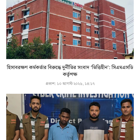
হিসাবরক্ষণ কর্মকর্তার বিরুদ্ধে দুর্নীতির সংবাদ ‘ভিত্তিহীন’: সিএমএসডি
কর্তৃপক্ষ
প্রকাশ:
১০ আগস্ট ২০২৬, ১৪:১৭