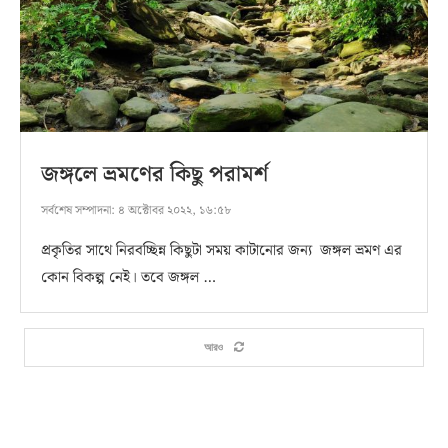
জঙ্গলে ভ্রমণের কিছু পরামর্শ
সর্বশেষ সম্পাদনা:
৪ অক্টোবর ২০২২, ১৬:৫৮
প্রকৃতির সাথে নিরবচ্ছিন্ন কিছুটা সময় কাটানোর জন্য জঙ্গল ভ্রমণ এর
কোন বিকল্প নেই। তবে জঙ্গল …
আরও