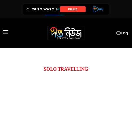
CLICK TO WATCH
FILMS
Eng
SOLO TRAVELLING