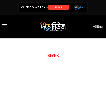
CLICK TO WATCH
FILMS
Eng
RIVER