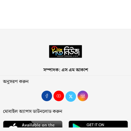
সম্পাদক: এস এম আকাশ
অনুসরণ করুন
মোবাইল অ্যাপস ডাউনলোড করুন