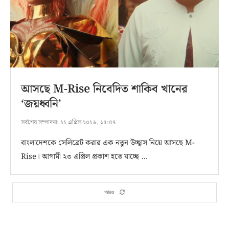
আসছে M-Rise নিবেদিত শাকিব খানের
‘জয়ধ্বনি’
সর্বশেষ সম্পাদনা:
২২ এপ্রিল ২০২৬, ১৫:৫৭
বাংলাদেশকে সেলিব্রেট করার এক নতুন উচ্ছ্বাস নিয়ে আসছে M-
Rise। আগামী ২৩ এপ্রিল প্রকাশ হতে যাচ্ছে …
আরও