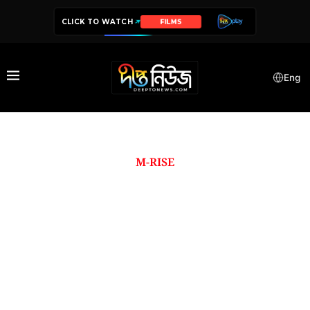
CLICK TO WATCH
FILMS
Eng
M-RISE