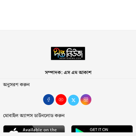
সম্পাদক: এস এম আকাশ
অনুসরণ করুন
মোবাইল অ্যাপস ডাউনলোড করুন