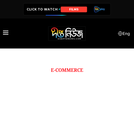
CLICK TO WATCH
FILMS
Eng
E-COMMERCE