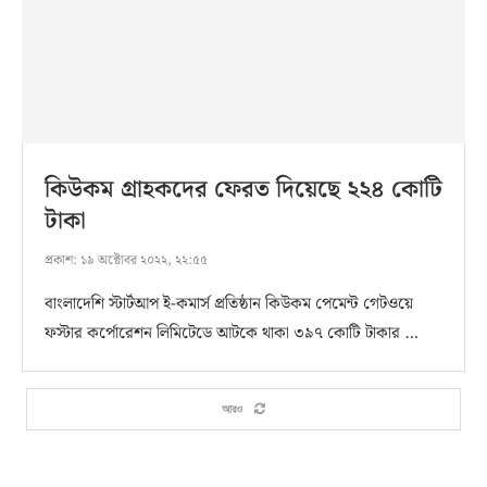
কিউকম গ্রাহকদের ফেরত দিয়েছে ২২৪ কোটি
টাকা
প্রকাশ:
১৯ অক্টোবর ২০২২, ২২:৫৫
বাংলাদেশি স্টার্টআপ ই-কমার্স প্রতিষ্ঠান কিউকম পেমেন্ট গেটওয়ে
ফস্টার কর্পোরেশন লিমিটেডে আটকে থাকা ৩৯৭ কোটি টাকার …
আরও