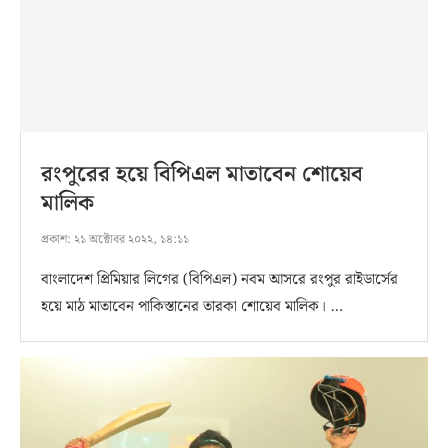
রংপুরের হয়ে বিপিএল মাতাবেন শোয়েব
মালিক
প্রকাশ:
২১ অক্টোবর ২০২২, ১৪:১১
বাংলাদেশ প্রিমিয়ার লিগের (বিপিএল) নবম আসরে রংপুর রাইডার্সের
হয়ে মাঠ মাতাবেন পাকিস্তানের তারকা শোয়েব মালিক। …