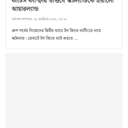
কার্টিস ক্যাম্ফার তাণ্ডবে স্কটল্যান্ডকে হারালো
আয়ারল্যান্ড
সর্বশেষ সম্পাদনা:
১৯ অক্টোবর ২০২২, ১৫:২২
গ্রুপ পর্বের নিজেদের দ্বিতীয় ম্যাচে টস জিতে ব্যাটিংয়ে নামে
স্কটল্যান্ড। হোবার্টে টস জিতে ব্যাট করতে …