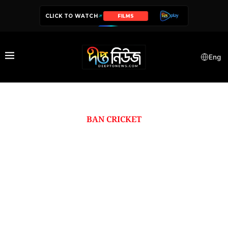
CLICK TO WATCH
SERIES
Eng
BAN CRICKET