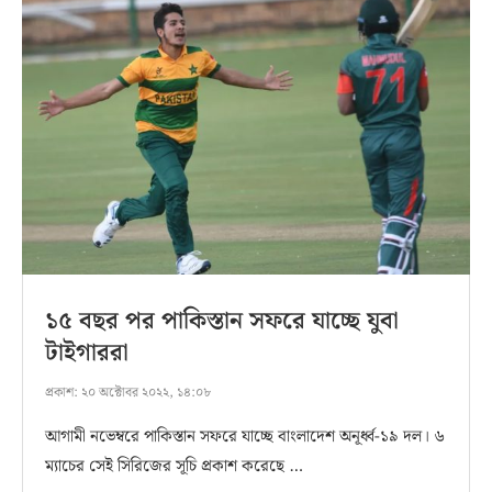
১৫ বছর পর পাকিস্তান সফরে যাচ্ছে যুবা
টাইগাররা
প্রকাশ:
২০ অক্টোবর ২০২২, ১৪:০৮
আগামী নভেম্বরে পাকিস্তান সফরে যাচ্ছে বাংলাদেশ অনূর্ধ্ব-১৯ দল। ৬
ম্যাচের সেই সিরিজের সূচি প্রকাশ করেছে …