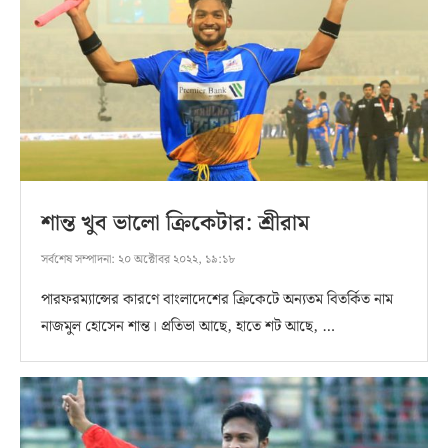
শান্ত খুব ভালো ক্রিকেটার: শ্রীরাম
সর্বশেষ সম্পাদনা:
২০ অক্টোবর ২০২২, ১৯:১৮
পারফরম্যান্সের কারণে বাংলাদেশের ক্রিকেটে অন্যতম বিতর্কিত নাম
নাজমুল হোসেন শান্ত। প্রতিভা আছে, হাতে শট আছে, …