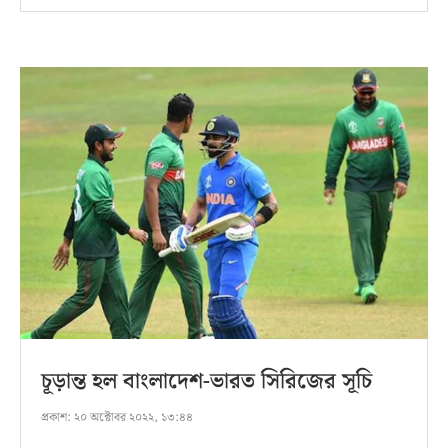
চূড়ান্ত হল বাংলাদেশ-ভারত সিরিজের সূচি
প্রকাশ:
২০ অক্টোবর ২০২২, ১৩:৪৪