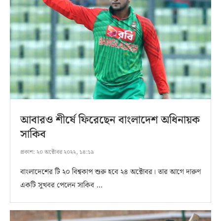
আবারও শীর্ষে ফিরেছেন বাংলাদেশ অধিনায়ক
সাকিব
প্রকাশ:
২০ অক্টোবর ২০২২, ১৪:১৯
বাংলাদেশের টি ২০ বিশ্বকাপ শুরু হবে ২৪ অক্টোবর। তার আগে দারুণ
একটি সুখবর পেলেন সাকিব …