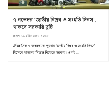
৭ নভেম্বর ‘জাতীয় বিপ্লব ও সংহতি দিবস’,
থাকবে সরকারি ছুটি
প্রকাশ:
১৬ এপ্রিল ২০২৬, ২২:৫৮
ঐতিহাসিক ৭ নভেম্বরকে পুনরায় ‘জাতীয় বিপ্লব ও সংহতি দিবস’
হিসেবে পালনের সিদ্ধান্ত নিয়েছে সরকার। একই …