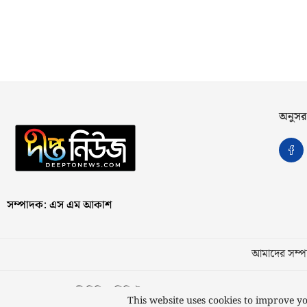
অনুসর
সম্পাদক: এস এম আকাশ
আমাদের সম্পর
স্বত্ব © ২০২৩ কাজী মিডিয়া লিমিটেড
This website uses cookies to improve yo