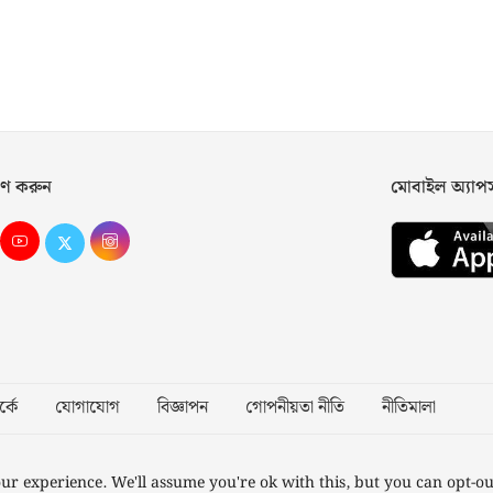
ণ করুন
মোবাইল অ্যা
্কে
যোগাযোগ
বিজ্ঞাপন
গোপনীয়তা নীতি
নীতিমালা
Desig
ur experience. We'll assume you're ok with this, but you can opt-ou