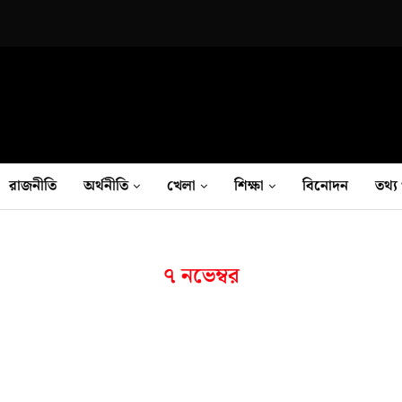
রাজনীতি
অর্থনীতি
খেলা
শিক্ষা
বিনোদন
তথ‍্য 
৭ নভেম্বর