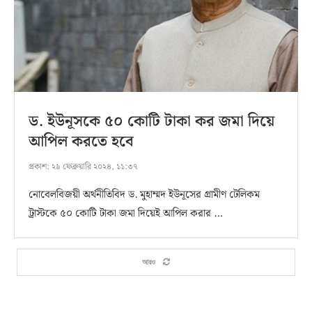
ড. ইউনূসকে ৫০ কোটি টাকা কর জমা দিয়ে
আপিল করতে হবে
প্রকাশ:
২৯ ফেব্রুয়ারি ২০২৪, ১১:৩৭
নোবেলবিজয়ী অর্থনীতিবিদ ড. মুহাম্মদ ইউনূসের গ্রামীণ টেলিকম
ট্রাস্টকে ৫০ কোটি টাকা জমা দিয়েই আপিল করার …
আরও