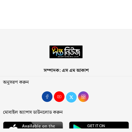
সম্পাদক: এস এম আকাশ
অনুসরণ করুন
মোবাইল অ্যাপস ডাউনলোড করুন