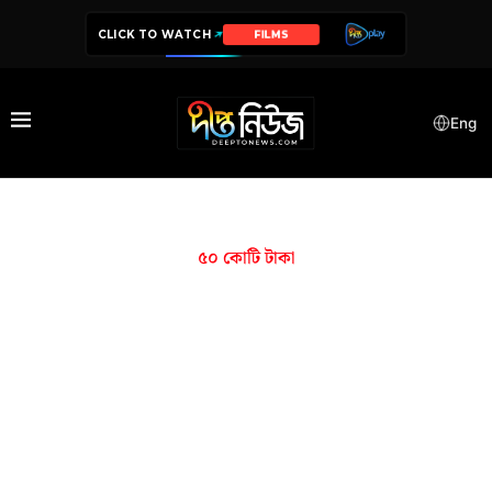
CLICK TO WATCH
FILMS
Eng
৫০ কোটি টাকা