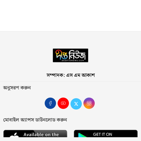
সম্পাদক: এস এম আকাশ
অনুসরণ করুন
মোবাইল অ্যাপস ডাউনলোড করুন