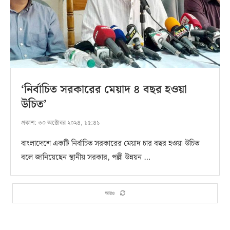
‘নির্বাচিত সরকারের মেয়াদ ৪ বছর হওয়া
উচিত’
প্রকাশ:
৩০ অক্টোবর ২০২৪, ১৫:৪১
বাংলাদেশে একটি নির্বাচিত সরকারের মেয়াদ চার বছর হওয়া উচিত
বলে জানিয়েছেন স্থানীয় সরকার, পল্লী উন্নয়ন …
আরও