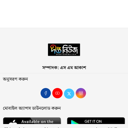
সম্পাদক: এস এম আকাশ
অনুসরণ করুন
মোবাইল অ্যাপস ডাউনলোড করুন