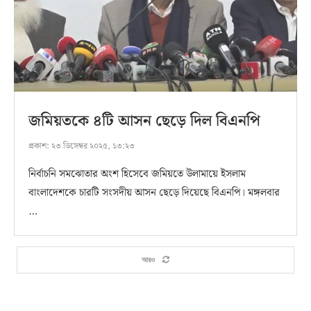
জমিয়তকে ৪টি আসন ছেড়ে দিল বিএনপি
প্রকাশ:
২৩ ডিসেম্বর ২০২৫, ১৩:২৩
নির্বাচনি সমঝোতার অংশ হিসেবে জমিয়তে উলামায়ে ইসলাম
বাংলাদেশকে চারটি সংসদীয় আসন ছেড়ে দিয়েছে বিএনপি। মঙ্গলবার
…
আরও