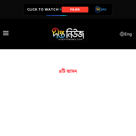
CLICK TO WATCH
FILMS
Eng
৪টি আসন