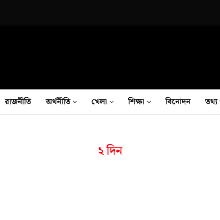
রাজনীতি
অর্থনীতি
খেলা
শিক্ষা
বিনোদন
তথ‍্য 
২ দিন