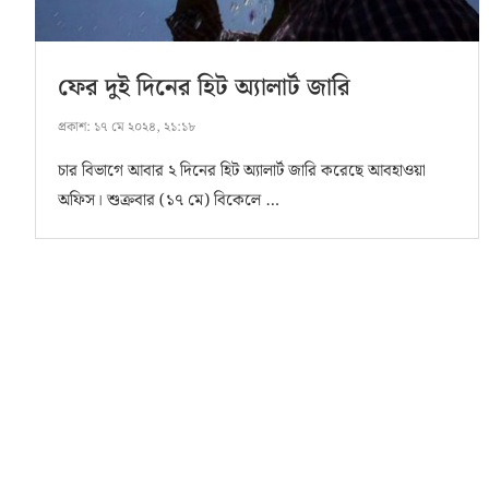
ফের দুই দিনের হিট অ্যালার্ট জারি
প্রকাশ:
১৭ মে ২০২৪, ২১:১৮
চার বিভাগে আবার ২ দিনের হিট অ্যালার্ট জারি করেছে আবহাওয়া
অফিস। শুক্রবার (১৭ মে) বিকেলে …