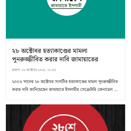
২৮ অক্টোবর হত্যাকাণ্ডের মামলা
পুনরুজ্জীবিত করার দাবি জামায়াতের
প্রকাশ:
২৮ অক্টোবর ২০২৫, ২২:৪৫
২০০৬ সালের ২৮ অক্টোবর সংঘটিত হত্যাকাণ্ডের মামলা পুনরুজ্জীবিত
করার দাবি জানিয়েছেন জামায়াতে ইসলামীর সেক্রেটারি জেনারেল …