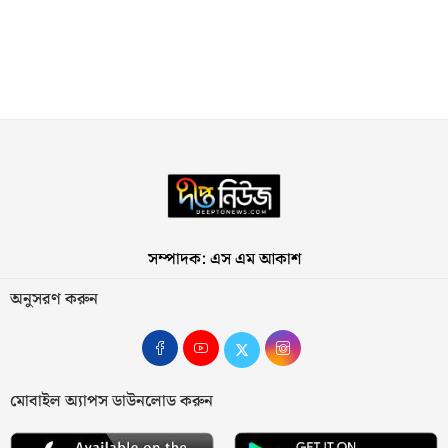
সম্পাদক: এস এম আকাশ
অনুসরণ করুন
মোবাইল অ্যাপস ডাউনলোড করুন