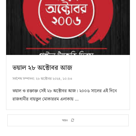
ভয়াল ২৮ অক্টোবর আজ
সর্বশেষ সম্পাদনা:
২৮ অক্টোবর ২০২৪, ১০:৫৩
ভয়াল ও রক্তাক্ত সেই ২৮ অক্টোবর আজ। ২০০৬ সালের এই দিনে
রাজধানীর বায়তুল মোকাররম এলাকায় …
আরও