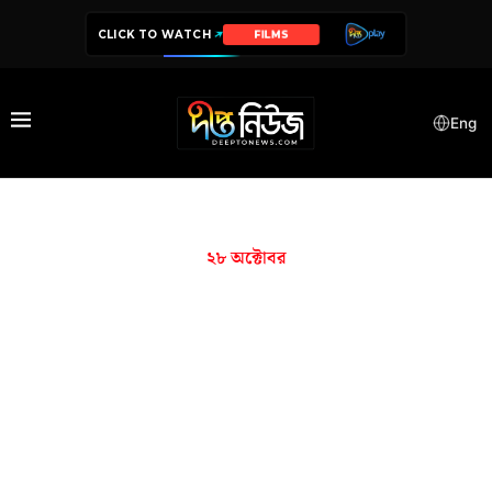
CLICK TO WATCH
FILMS
Eng
২৮ অক্টোবর