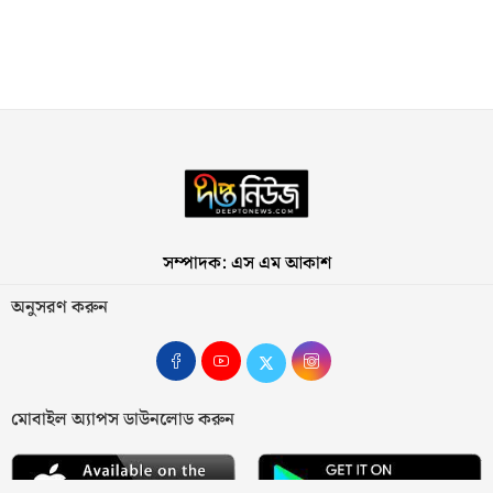
সম্পাদক: এস এম আকাশ
অনুসরণ করুন
মোবাইল অ্যাপস ডাউনলোড করুন