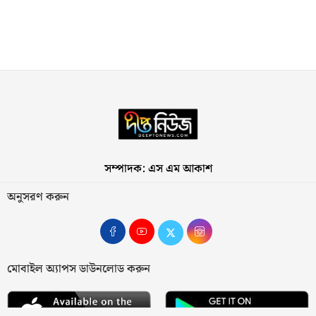
সম্পাদক: এস এম আকাশ
অনুসরণ করুন
মোবাইল অ্যাপস ডাউনলোড করুন