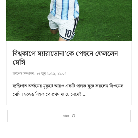
বিশ্বকাপে ম্যারাডোনা’কে পেছনে ফেললেন
মেসি
সর্বশেষ সম্পাদনা:
১৭ জুন ২০২৬, ১১:০৭
ব্যক্তিগত অর্জনের মুকুটে আরও একটি পালক যুক্ত করলেন লিওনেল
মেসি। ২০২৬ বিশ্বকাপে প্রথম ম্যাচে নেমেই …
আরও