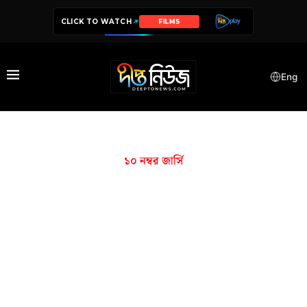
CLICK TO WATCH
FILMS
Eng
১০ নম্বর জার্সি