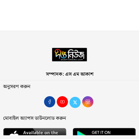
সম্পাদক: এস এম আকাশ
অনুসরণ করুন
মোবাইল অ্যাপস ডাউনলোড করুন