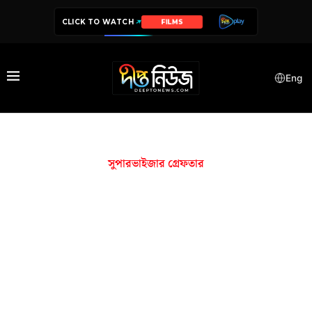
CLICK TO WATCH
FILMS
Eng
সুপারভাইজার গ্রেফতার