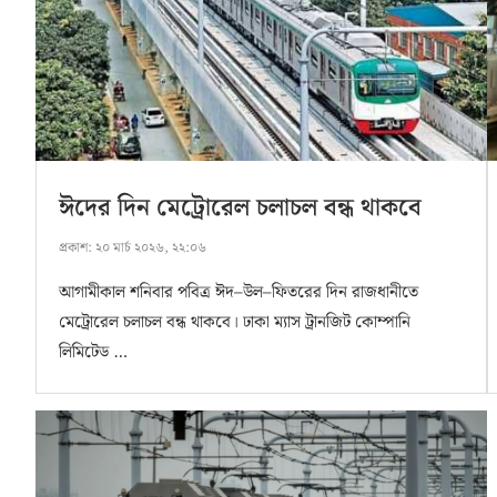
ঈদের দিন মেট্রোরেল চলাচল বন্ধ থাকবে
প্রকাশ:
২০ মার্চ ২০২৬, ২২:০৬
আগামীকাল শনিবার পবিত্র ঈদ–উল–ফিতরের দিন রাজধানীতে
মেট্রোরেল চলাচল বন্ধ থাকবে। ঢাকা ম্যাস ট্রানজিট কোম্পানি
লিমিটেড …