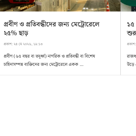
প্রবীণ ও প্রতিবন্ধীদের জন্য মেট্রোরেলে
১৫ 
২৫% ছাড়
শুর
প্রকাশ:
২৪ মে ২০২৬, ১৯:১৩
প্রকাশ
প্রবীণ (৬৫ বছর বা তদূর্ধ্ব) নাগরিক ও প্রতিবন্ধী বা বিশেষ
রাজধ
চাহিদাসম্পন্ন ব্যক্তিদের জন্য মেট্রোরেলে একক …
উড়ে 