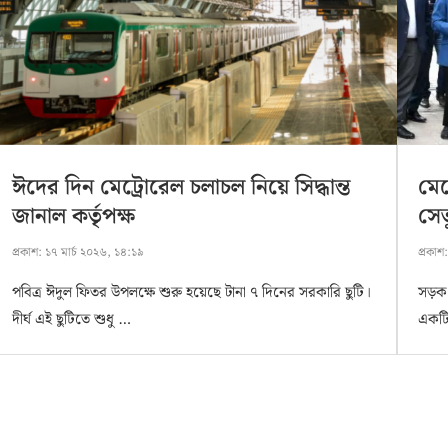
ঈদের দিন মেট্রোরেল চলাচল নিয়ে সিদ্ধান্ত
মেট
জানাল কর্তৃপক্ষ
সেতু
প্রকাশ:
১৭ মার্চ ২০২৬, ১৪:১৯
প্রকাশ
পবিত্র ঈদুল ফিতর উপলক্ষে শুরু হয়েছে টানা ৭ দিনের সরকারি ছুটি।
সড়ক 
দীর্ঘ এই ছুটিতে শুধু …
একটি