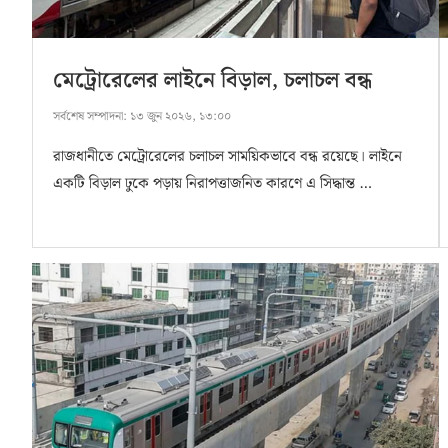
মেট্রোরেলের লাইনে বিড়াল, চলাচল বন্ধ
সর্বশেষ সম্পাদনা:
১৩ জুন ২০২৬, ১৩:০০
রাজধানীতে মেট্রোরেলের চলাচল সাময়িকভাবে বন্ধ রয়েছে। লাইনে
একটি বিড়াল ঢুকে পড়ায় নিরাপত্তাজনিত কারণে এ সিদ্ধান্ত …