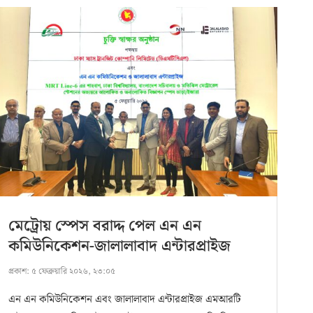
মেট্রোয় স্পেস বরাদ্দ পেল এন এন
কমিউনিকেশন-জালালাবাদ এন্টারপ্রাইজ
প্রকাশ:
৫ ফেব্রুয়ারি ২০২৬, ২৩:০৫
এন এন কমিউনিকেশন এবং জালালাবাদ এন্টারপ্রাইজ এমআরটি