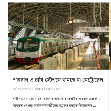
শাহবাগ ও ঢাবি স্টেশনে থামছে না মেট্রোরেল
সর্বশেষ সম্পাদনা:
৬ ফেব্রুয়ারি ২০২৬, ২২:১৪
শহীদ ওসমান হাদি হত্যার বিচার দাবিতে রাজধানীর শাহবাগ এলাকায়
অবস্থান নেওয়া আন্দোলনকারীদের ছত্রভঙ্গ করতে টিয়ারশেল …