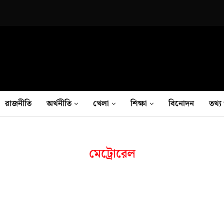
রাজনীতি
অর্থনীতি
খেলা
শিক্ষা
বিনোদন
তথ‍্য 
মেট্রোরেল