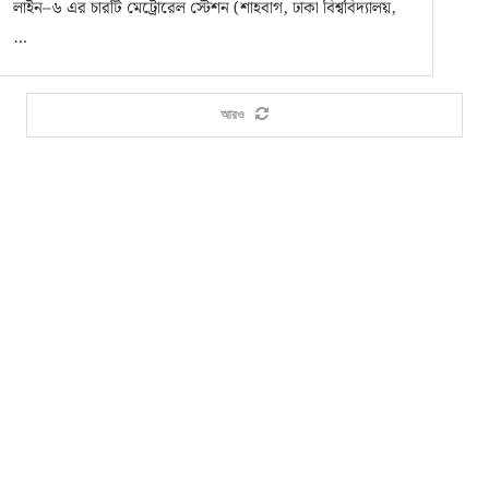
লাইন–৬ এর চারটি মেট্রোরেল স্টেশন (শাহবাগ, ঢাকা বিশ্ববিদ্যালয়,
…
আরও