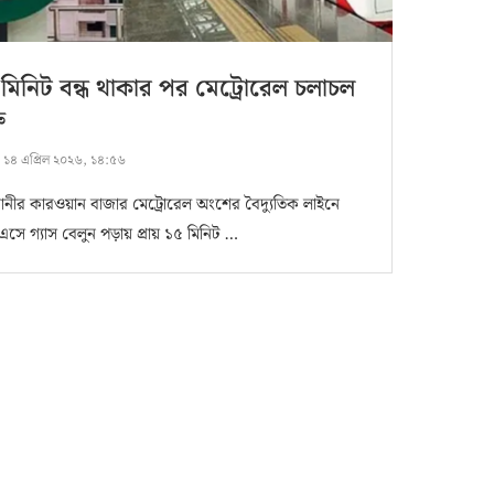
মিনিট বন্ধ থাকার পর মেট্রোরেল চলাচল
ু
:
১৪ এপ্রিল ২০২৬, ১৪:৫৬
ানীর কারওয়ান বাজার মেট্রোরেল অংশের বৈদ্যুতিক লাইনে
এসে গ্যাস বেলুন পড়ায় প্রায় ১৫ মিনিট …