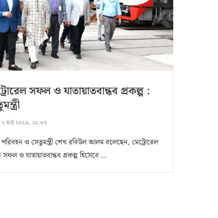
্রোরেল সফল ও যাতায়াতবান্ধব প্রকল্প :
মন্ত্রী
:
৮ মার্চ ২০২৬, ২২:৩৫
পরিবহন ও সেতুমন্ত্রী শেখ রবিউল আলম বলেছেন, মেট্রোরেল
 সফল ও যাতায়াতবান্ধব প্রকল্প হিসেবে …