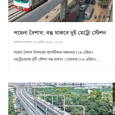
পহেলা বৈশাখ: বন্ধ থাকবে দুই মেট্রো স্টেশন
সর্বশেষ সম্পাদনা:
১৩ এপ্রিল ২০২৬, ১৬:৩৪
পহেলা বৈশাখ উপলক্ষ্যে আগামীকাল মঙ্গলবার (১৪ এপ্রিল)
মেট্রোরেলের দুটি স্টেশন বন্ধ থাকবে। সোমবার (১৩ এপ্রিল) …