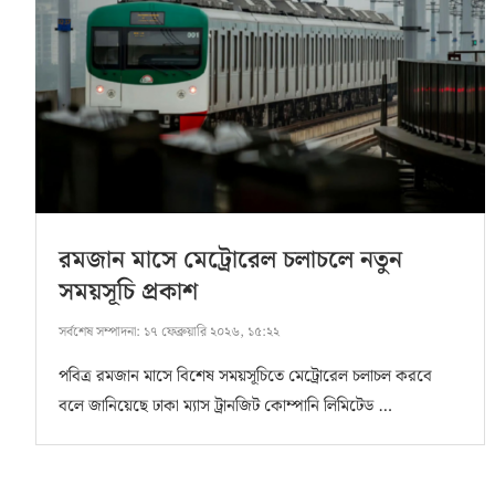
রমজান মাসে মেট্রোরেল চলাচলে নতুন
সময়সূচি প্রকাশ
সর্বশেষ সম্পাদনা:
১৭ ফেব্রুয়ারি ২০২৬, ১৫:২২
পবিত্র রমজান মাসে বিশেষ সময়সূচিতে মেট্রোরেল চলাচল করবে
বলে জানিয়েছে ঢাকা ম্যাস ট্রানজিট কোম্পানি লিমিটেড …