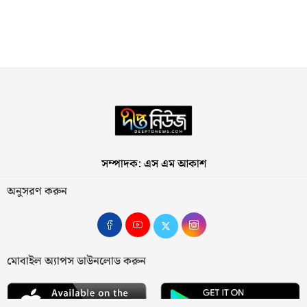
সম্পাদক: এস এম আকাশ
অনুসরণ করুন
মোবাইল অ্যাপস ডাউনলোড করুন