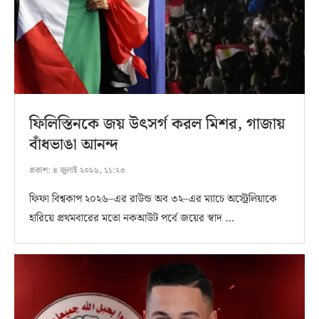
ফিলিস্তিনকে জয় উৎসর্গ করল মিশর, গাজায়
বাঁধভাঙা আনন্দ
প্রকাশ:
৪ জুলাই ২০২৬, ১১:২৩
ফিফা বিশ্বকাপ ২০২৬–এর রাউন্ড অব ৩২–এর ম্যাচে অস্ট্রেলিয়াকে
হারিয়ে প্রথমবারের মতো নকআউট পর্বে জয়ের স্বাদ …