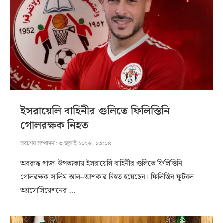
ইসরায়েলি বাহিনীর গুলিতে ফিলিস্তিনি
গোলরক্ষক নিহত
সর্বশেষ সম্পাদনা:
৩ জুলাই ২০২৬, ১৩:০৪
অবরুদ্ধ গাজা উপত্যকায় ইসরায়েলি বাহিনীর গুলিতে ফিলিস্তিনি
গোলরক্ষক সালিম আল–আশকার নিহত হয়েছেন। ফিলিস্তিন ফুটবল
অ্যাসোসিয়েশনের …