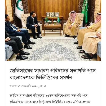
জাতিসংঘের সাধারণ পরিষদের সভাপতি পদে
বাংলাদেশকে ফিলিস্তিনের সমর্থন
প্রকাশ:
২৭ ফেব্রুয়ারি ২০২৬, ১২:২১
জাতিসংঘ সাধারণ পরিষদের ৮১তম অধিবেশনের সভাপতি পদে
প্রতিদ্বন্দ্বিতা থেকে সরে দাঁড়িয়েছে ফিলিস্তিন। এখন এশিয়া–প্রশান্ত