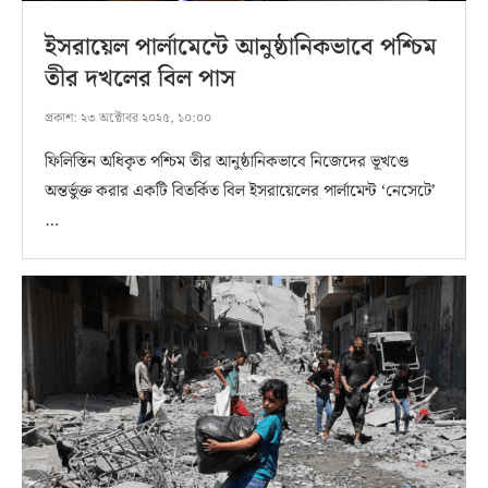
ইসরায়েল পার্লামেন্টে আনুষ্ঠানিকভাবে পশ্চিম
তীর দখলের বিল পাস
প্রকাশ:
২৩ অক্টোবর ২০২৫, ১০:০০
ফিলিস্তিন অধিকৃত পশ্চিম তীর আনুষ্ঠানিকভাবে নিজেদের ভূখণ্ডে
অন্তর্ভুক্ত করার একটি বিতর্কিত বিল ইসরায়েলের পার্লামেন্ট ‘নেসেটে’
…