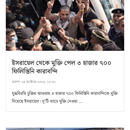
ইসরায়েল থেকে মুক্তি পেল ৩ হাজার ৭০০
ফিলিস্তিনি কারাবন্দি
প্রকাশ:
১৪ অক্টোবর ২০২৫, ১০:৪১
যুদ্ধবিরতি চুক্তির আওতায় ৩ হাজার ৭০০ ফিলিস্তিনি কারাবন্দিকে মুক্তি
দিয়েছে ইসরায়েল। দু’টি ব্যাচে মুক্তি দেওয়া …