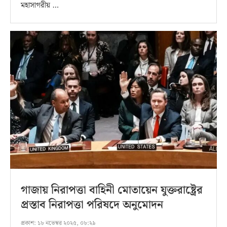
মহাসাগরীয় …
গাজায় নিরাপত্তা বাহিনী মোতায়েন যুক্তরাষ্ট্রের
প্রস্তাব নিরাপত্তা পরিষদে অনুমোদন
প্রকাশ:
১৮ নভেম্বর ২০২৫, ০৮:২৯