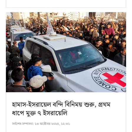
হামাস-ইসরায়েল বন্দি বিনিময় শুরু, প্রথম
ধাপে মুক্ত ৭ ইসরায়েলি
সর্বশেষ সম্পাদনা:
১৩ অক্টোবর ২০২৫, ১২:৩১