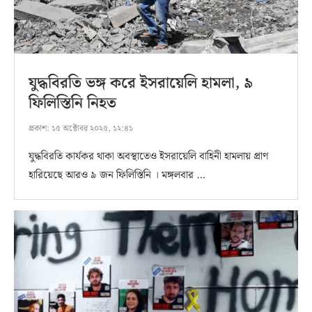
যুদ্ধবিরতি ভঙ্গ করে ইসরায়েলি হামলা, ৯
ফিলিস্তিনি নিহত
প্রকাশ:
১৫ অক্টোবর ২০২৫, ১২:৪১
যুদ্ধবিরতি কার্যকর থাকা অবস্থাতেও ইসরায়েলি বাহিনী হামলায় প্রাণ
হারিয়েছে আরও ৯ জন ফিলিস্তিনি । মঙ্গলবার …