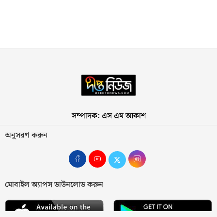
সম্পাদক: এস এম আকাশ
অনুসরণ করুন
মোবাইল অ্যাপস ডাউনলোড করুন