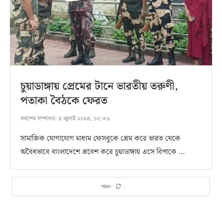
চুয়াডাঙ্গায় প্রেমের টানে ভারতীয় তরুণী,
পতাকা বৈঠকে ফেরত
সর্বশেষ সম্পাদনা:
৪ জুলাই ২০২৪, ১৫:৩৬
সামাজিক যোগাযোগ মাধ্যম ফেসবুকে প্রেম করে ভারত থেকে
অবৈধভাবে বাংলাদেশে প্রবেশ করে চুয়াডাঙ্গায় এসে বিপাকে …
আরও