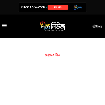
CLICK TO WATCH
FILMS
Eng
প্রেমের টান