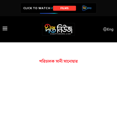
CLICK TO WATCH
FILMS
Eng
পরিচালক সানী সানোয়ার