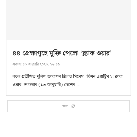
৪৪ প্রেক্ষাগৃহে মুক্তি পেলো ‘ব্ল্যাক ওয়ার’
প্রকাশ:
১৩ জানুয়ারি ২০২৩, ১৬:১৬
বহুল প্রতীক্ষিত পুলিশ অ্যাকশন থ্রিলার সিনেমা ‘মিশন এক্সট্রিম ২: ব্ল্যাক
ওয়ার’ শুক্রবার (১৩ জানুয়ারি) দেশের …
আরও