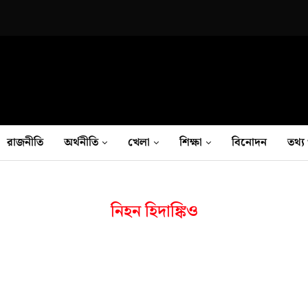
রাজনীতি
অর্থনীতি
খেলা
শিক্ষা
বিনোদন
তথ‍্য 
নিহন হিদাঙ্কিও