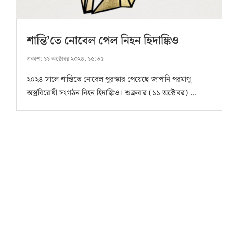
শান্তি’তে নোবেল পেল নিহন হিদাঙ্কিও
প্রকাশ:
১১ অক্টোবর ২০২৪, ১৫:৩৫
২০২৪ সালে শান্তিতে নোবেল পুরস্কার পেয়েছে জাপানি পরমাণু
অস্ত্রবিরোধী সংগঠন নিহন হিদাঙ্কিও। শুক্রবার (১১ অক্টোবর) …