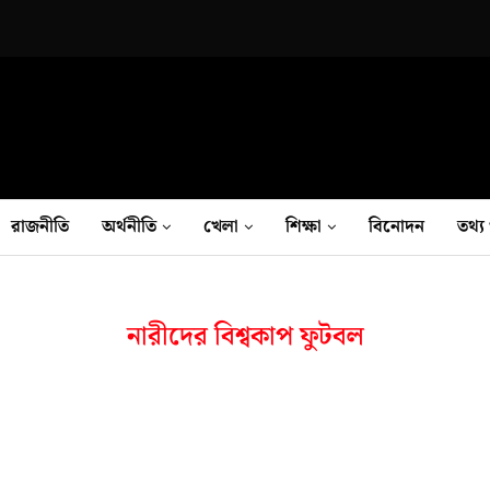
রাজনীতি
অর্থনীতি
খেলা
শিক্ষা
বিনোদন
তথ‍্য 
নারীদের বিশ্বকাপ ফুটবল