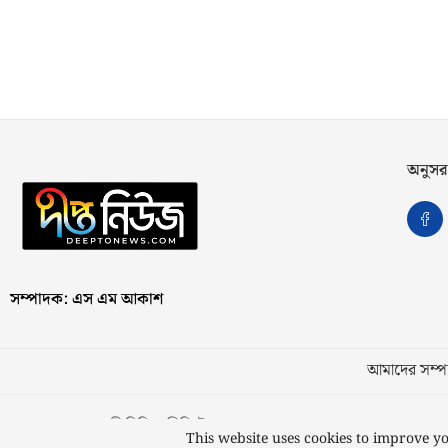
অনুসর
সম্পাদক: এস এম আকাশ
আমাদের সম্পর
স্বত্ব © ২০২৩ কাজী মিডিয়া লিমিটেড
This website uses cookies to improve yo