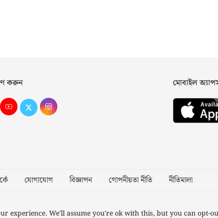
ণ করুন
মোবাইল অ্যা
্কে
যোগাযোগ
বিজ্ঞাপন
গোপনীয়তা নীতি
নীতিমালা
Desig
ur experience. We'll assume you're ok with this, but you can opt-ou