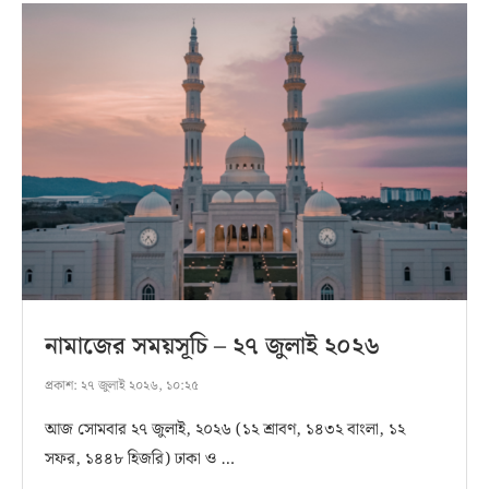
নামাজের সময়সূচি – ২৭ জুলাই ২০২৬
প্রকাশ:
২৭ জুলাই ২০২৬, ১০:২৫
আজ সোমবার ২৭ জুলাই, ২০২৬ (১২ শ্রাবণ, ১৪৩২ বাংলা, ১২
সফর, ১৪৪৮ হিজরি) ঢাকা ও …