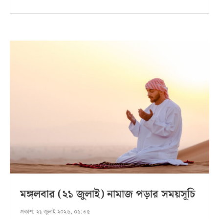
মঙ্গলবার (২১ জুলাই) নামাজ পড়ার সময়সূচি
প্রকাশ:
২১ জুলাই ২০২৬, ০৯:৩৫