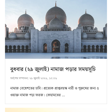
বুধবার (২৯ জুলাই) নামাজ পড়ার সময়সূচি
সর্বশেষ সম্পাদনা:
২৯ জুলাই ২০২৬, ১০:০৬
নামাজ বেহেশতের চাবি। প্রত্যেক প্রাপ্তবয়স্ক নারী ও পুরুষের জন্য ৫
ওয়াক্ত নামাজ পড়া ফরজ। কেয়ামতের …