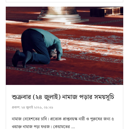
শুক্রবার (২৪ জুলাই) নামাজ পড়ার সময়সূচি
প্রকাশ:
২৪ জুলাই ২০২৬, ০৯:৩৯
নামাজ বেহেশতের চাবি। প্রত্যেক প্রাপ্তবয়স্ক নারী ও পুরুষের জন্য ৫
ওয়াক্ত নামাজ পড়া ফরজ। কেয়ামতের …