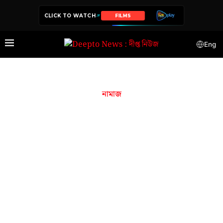
CLICK TO WATCH
FILMS
Eng
নামাজ