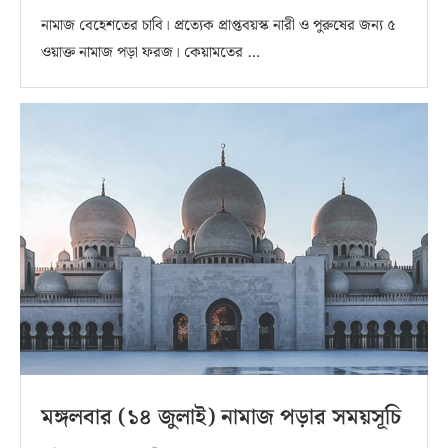
নামাজ বেহেশতের চাবি। প্রত্যেক প্রাপ্তবয়স্ক নারী ও পুরুষের জন্য ৫
ওয়াক্ত নামাজ পড়া ফরজ। কেয়ামতের …
মঙ্গলবার (১৪ জুলাই) নামাজ পড়ার সময়সূচি