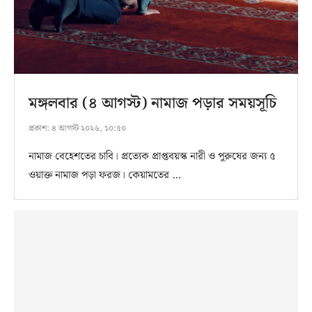
মঙ্গলবার (৪ আগস্ট) নামাজ পড়ার সময়সূচি
প্রকাশ:
৪ আগস্ট ২০২৬, ১০:৫০
নামাজ বেহেশতের চাবি। প্রত্যেক প্রাপ্তবয়স্ক নারী ও পুরুষের জন্য ৫
ওয়াক্ত নামাজ পড়া ফরজ। কেয়ামতের …