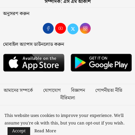
সম্পাদক: এস এম আকাশ
অনুসরণ করুন
মোবাইল অ্যাপস ডাউনলোড করুন
আমাদের সম্পর্কে
যোগাযোগ
বিজ্ঞাপন
গোপনীয়তা নীতি
নীতিমালা
স্বত্ব © ২০২৩ কাজী মিডিয়া লিমিটেড
This website uses cookies to improve your experience. We'll
assume you're ok with this, but you can opt-out if you wish.
Designed and Developed by
Nusratech Pte Ltd.
Accept
Read More