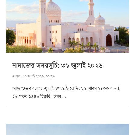
নামাজের সময়সূচি: ৩১ জুলাই ২০২৬
প্রকাশ:
৩১ জুলাই ২০২৬, ১১:২৮
আজ শুক্রবার, ৩১ জুলাই ২০২৬ ইংরেজি, ১৬ শ্রাবণ ১৪৩৩ বাংলা,
১৬ সফর ১৪৪৮ হিজরি। ঢাকা …