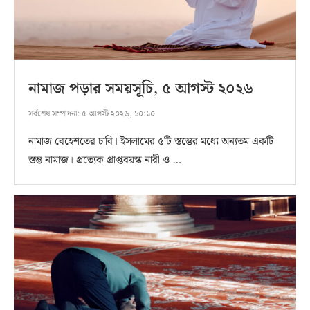
নামাজ পড়ার সময়সূচি, ৫ আগস্ট ২০২৬
সর্বশেষ সম্পাদনা:
৫ আগস্ট ২০২৬, ১০:১০
নামাজ বেহেশতের চাবি। ইসলামের ৫টি স্তম্ভের মধ্যে অন্যতম একটি
স্তম্ভ নামাজ। প্রত্যেক প্রাপ্তবয়স্ক নারী ও …