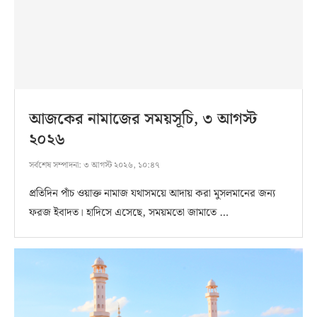
আজকের নামাজের সময়সূচি, ৩ আগস্ট
২০২৬
সর্বশেষ সম্পাদনা:
৩ আগস্ট ২০২৬, ১০:৪৭
প্রতিদিন পাঁচ ওয়াক্ত নামাজ যথাসময়ে আদায় করা মুসলমানের জন্য
ফরজ ইবাদত। হাদিসে এসেছে, সময়মতো জামাতে …