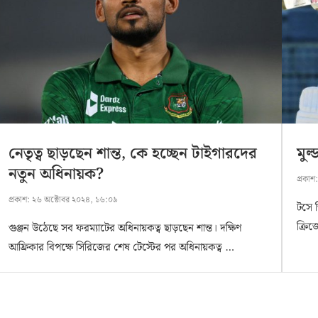
নেতৃত্ব ছাড়ছেন শান্ত, কে হচ্ছেন টাইগারদের
মুল
নতুন অধিনায়ক?
প্রকাশ
প্রকাশ:
২৬ অক্টোবর ২০২৪, ১৬:০৯
টসে জ
ক্রিজ
গুঞ্জন উঠেছে সব ফরম্যাটের অধিনায়কত্ব ছাড়ছেন শান্ত। দক্ষিণ
আফ্রিকার বিপক্ষে সিরিজের শেষ টেস্টের পর অধিনায়কত্ব …