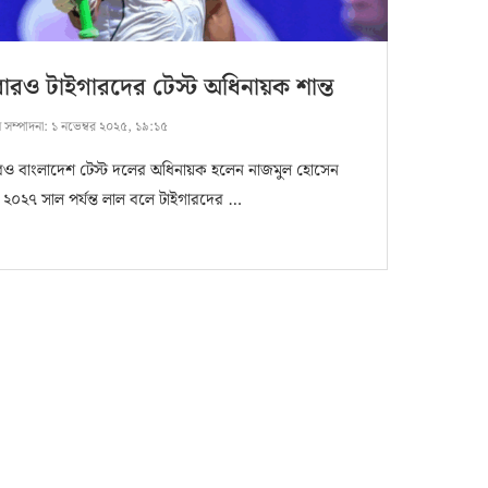
রও টাইগারদের টেস্ট অধিনায়ক শান্ত
ষ সম্পাদনা:
১ নভেম্বর ২০২৫, ১৯:১৫
ও বাংলাদেশ টেস্ট দলের অধিনায়ক হলেন নাজমুল হোসেন
। ২০২৭ সাল পর্যন্ত লাল বলে টাইগারদের …