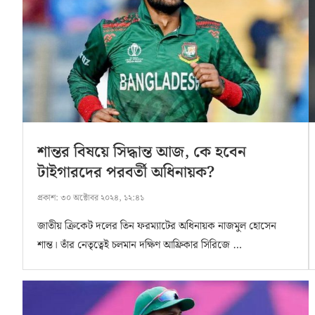
শান্তর বিষয়ে সিদ্ধান্ত আজ, কে হবেন
টাইগারদের পরবর্তী অধিনায়ক?
প্রকাশ:
৩০ অক্টোবর ২০২৪, ১২:৪১
জাতীয় ক্রিকেট দলের তিন ফরম্যাটের অধিনায়ক নাজমুল হোসেন
শান্ত। তাঁর নেতৃত্বেই চলমান দক্ষিণ আফ্রিকার সিরিজে …