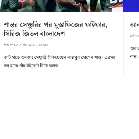
শান্তর সেঞ্চুরির পর মুস্তাফিজের ফাইফার,
আবা
সিরিজ জিতল বাংলাদেশ
সর্বশে
প্রকাশ:
২৩ এপ্রিল ২০২৬, ১৯:৫৫
আবার
শান্ত
ব্যাট হাতে অনবদ্য সেঞ্চুরি হাঁকিয়েছেন নাজমুল হোসেন শান্ত। এরপর
বল হাতে পাঁচ উইকেট নিয়ে ঝলক …