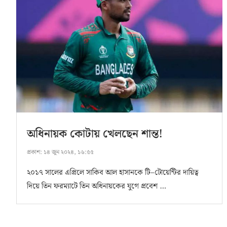
অধিনায়ক কোটায় খেলছেন শান্ত!
প্রকাশ:
১৪ জুন ২০২৪, ১৬:৫৫
২০১৭ সালের এপ্রিলে সাকিব আল হাসানকে টি–টোয়েন্টির দায়িত্ব
দিয়ে তিন ফরম্যাটে তিন অধিনায়কের যুগে প্রবেশ …