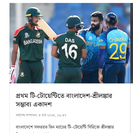
প্রথম টি-টোয়েন্টিতে বাংলাদেশ-শ্রীলঙ্কার
সম্ভাব্য একাদশ
সর্বশেষ সম্পাদনা:
৪ মার্চ ২০২৪, ১৬:৪৭
বাংলাদেশে সফররত তিন ম্যাচের টি–টোয়েন্টি সিরিজে শ্রীলঙ্কার