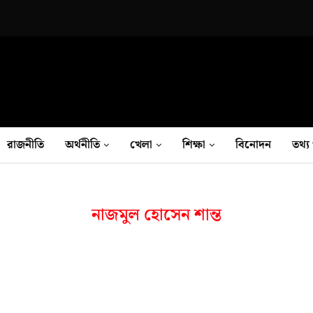
রাজনীতি
অর্থনীতি
খেলা
শিক্ষা
বিনোদন
তথ‍্য 
নাজমুল হোসেন শান্ত