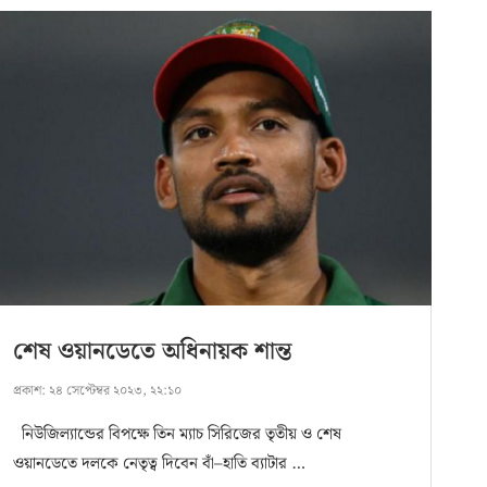
শেষ ওয়ানডেতে অধিনায়ক শান্ত
প্রকাশ:
২৪ সেপ্টেম্বর ২০২৩, ২২:১০
নিউজিল্যান্ডের বিপক্ষে তিন ম্যাচ সিরিজের তৃতীয় ও শেষ
ওয়ানডেতে দলকে নেতৃত্ব দিবেন বাঁ–হাতি ব্যাটার …