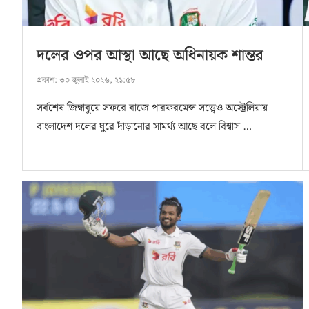
দলের ওপর আস্থা আছে অধিনায়ক শান্তর
প্রকাশ:
৩০ জুলাই ২০২৬, ২১:৫৮
সর্বশেষ জিম্বাবুয়ে সফরে বাজে পারফরমেন্স সত্ত্বেও অস্ট্রেলিয়ায়
বাংলাদেশ দলের ঘুরে দাঁড়ানোর সামর্থ্য আছে বলে বিশ্বাস …