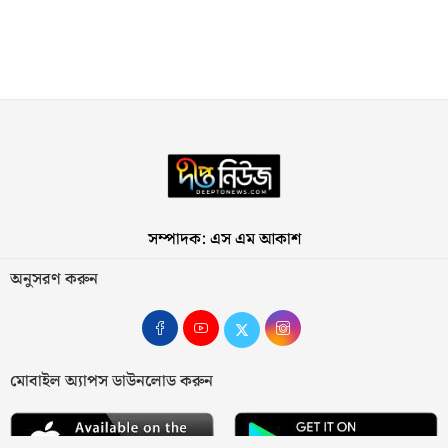
সম্পাদক: এস এম আকাশ
অনুসরণ করুন
মোবাইল অ্যাপস ডাউনলোড করুন