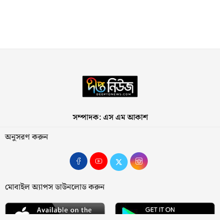
সম্পাদক: এস এম আকাশ
অনুসরণ করুন
মোবাইল অ্যাপস ডাউনলোড করুন