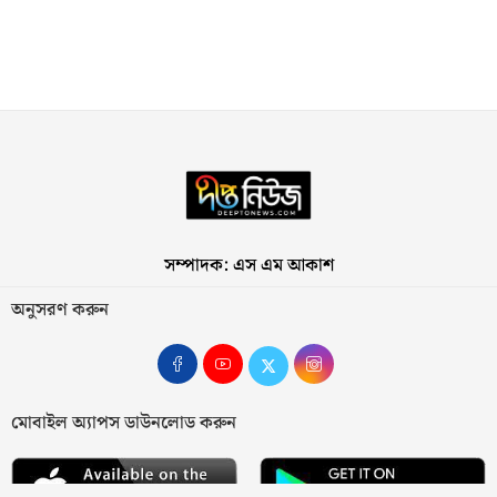
সম্পাদক: এস এম আকাশ
অনুসরণ করুন
মোবাইল অ্যাপস ডাউনলোড করুন