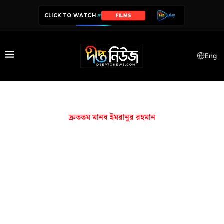
CLICK TO WATCH
FILMS
Eng
দ্রুততম মানব ইমরানুর রহমান