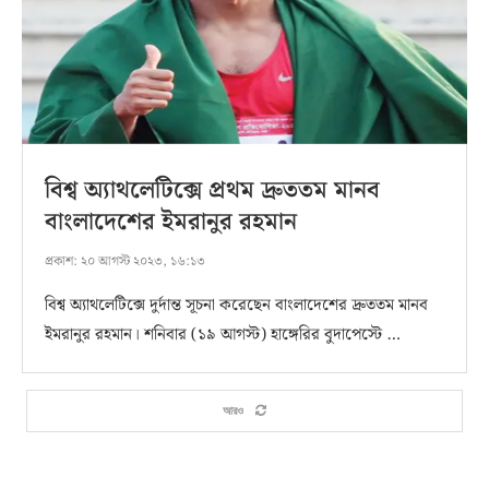
বিশ্ব অ্যাথলেটিক্সে প্রথম দ্রুততম মানব
বাংলাদেশের ইমরানুর রহমান
প্রকাশ:
২০ আগস্ট ২০২৩, ১৬:১৩
বিশ্ব অ্যাথলেটিক্সে দুর্দান্ত সূচনা করেছেন বাংলাদেশের দ্রুততম মানব
ইমরানুর রহমান। শনিবার (১৯ আগস্ট) হাঙ্গেরির বুদাপেস্টে …
আরও