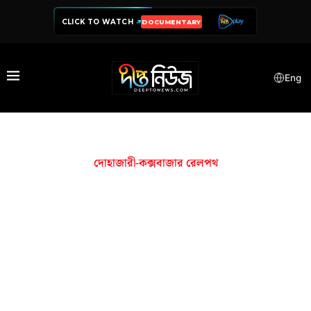
CLICK TO WATCH
DOCUMENTARY
Eng
দোহাজারী-কক্সবাজার রেলপথ