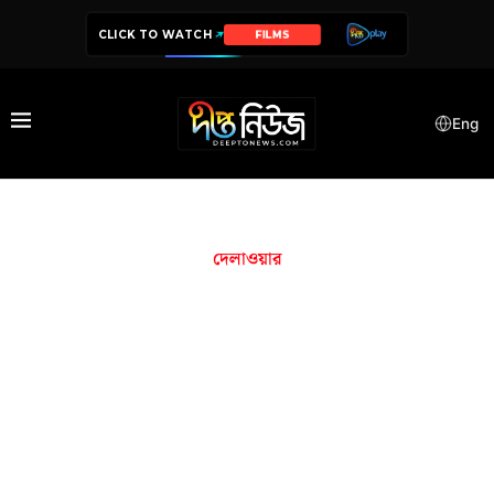
CLICK TO WATCH
FILMS
Eng
দেলাওয়ার