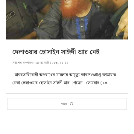
দেলাওয়ার হোসাইন সাঈদী আর নেই
সর্বশেষ সম্পাদনা:
১৪ আগস্ট ২০২৩, ২২:২৯
মানবতাবিরোধী অপরাধের মামলায় আমৃত্যু কারাদণ্ডপ্রাপ্ত জামায়াত
নেতা দেলাওয়ার হোসাইন সাঈদী মারা গেছেন। সোমবার (১৪ …
আরও