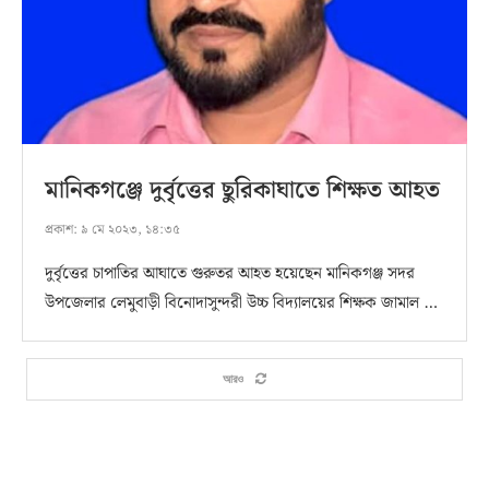
মানিকগঞ্জে দুর্বৃত্তের ছুরিকাঘাতে শিক্ষত আহত
প্রকাশ:
৯ মে ২০২৩, ১৪:৩৫
দুর্বৃত্তের চাপাতির আঘাতে গুরুতর আহত হয়েছেন মানিকগঞ্জ সদর
উপজেলার লেমুবাড়ী বিনোদাসুন্দরী উচ্চ বিদ্যালয়ের শিক্ষক জামাল …
আরও