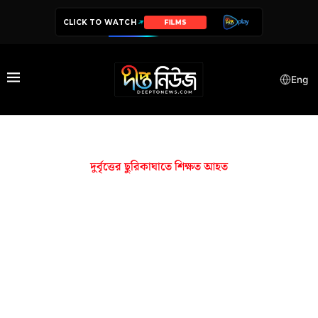
CLICK TO WATCH
FILMS
Eng
দুর্বৃত্তের ছুরিকাঘাতে শিক্ষত আহত