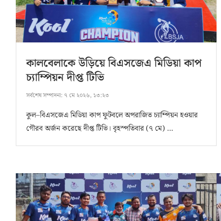
কালবেলাকে উড়িয়ে বিএসজেএ মিডিয়া কাপ
চ্যাম্পিয়ন দীপ্ত টিভি
সর্বশেষ সম্পাদনা:
৭ মে ২০২৬, ১৩:২৩
কুল–বিএসজেএ মিডিয়া কাপ ফুটবলে অপরাজিত চ্যাম্পিয়ন হওয়ার
গৌরব অর্জন করেছে দীপ্ত টিভি। বৃহস্পতিবার (৭ মে) …