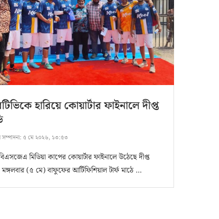
িভিকে হারিয়ে কোয়ার্টার ফাইনালে দীপ্ত
ি
ষ সম্পাদনা:
৫ মে ২০২৬, ১৩:৫৩
বিএসজেএ মিডিয়া কাপের কোয়ার্টার ফাইনালে উঠেছে দীপ্ত
 মঙ্গলবার (৫ মে) বাফুফের আর্টিফিশিয়াল টার্ফ মাঠে …