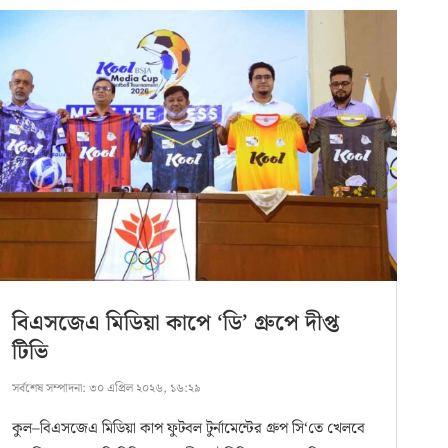
বিএসজেএ মিডিয়া কাপে ‘ডি’ গ্রুপে দীপ্ত
টিভি
সর্বশেষ সম্পাদনা:
৩০ এপ্রিল ২০২৬, ১৬:২৯
কুল–বিএসজেএ মিডিয়া কাপ ফুটবল টুর্নামেন্টের গ্রুপ সি‘তে খেলবে