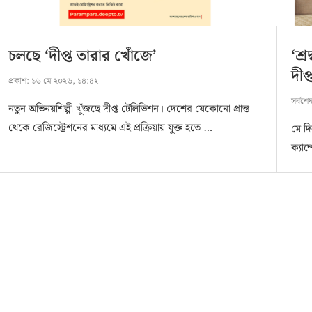
চলছে ‘দীপ্ত তারার খোঁজে’
‘শ্
দীপ
প্রকাশ:
১৬ মে ২০২৬, ১৪:৪২
সর্বশে
নতুন অভিনয়শিল্পী খুঁজছে দীপ্ত টেলিভিশন। দেশের যেকোনো প্রান্ত
থেকে রেজিস্ট্রেশনের মাধ্যমে এই প্রক্রিয়ায় যুক্ত হতে …
মে দ
ক্যাম