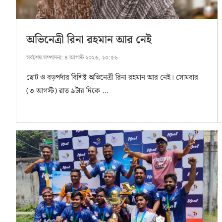
অভিনেত্রী রিনা রহমান আর নেই
সর্বশেষ সম্পাদনা:
৪ আগস্ট ২০২৬, ১০:৫৬
ছোট ও বড়পর্দার বিশিষ্ট অভিনেত্রী রিনা রহমান আর নেই। সোমবার
(৩ আগস্ট) রাত ৯টার দিকে …