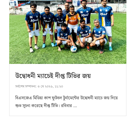
উদ্বোধনী ম্যাচেই দীপ্ত টিভির জয়
সর্বশেষ সম্পাদনা:
৩ মে ২০২৬, ১১:২০
বিএসজেএ মিডিয়া কাপ ফুটবল টুর্নামেন্টের উদ্বোধনী ম্যাচে জয় দিয়ে
শুভ সূচনা করেছে দীপ্ত টিভি। রবিবার …