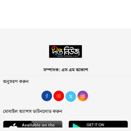
সম্পাদক: এস এম আকাশ
অনুসরণ করুন
মোবাইল অ্যাপস ডাউনলোড করুন