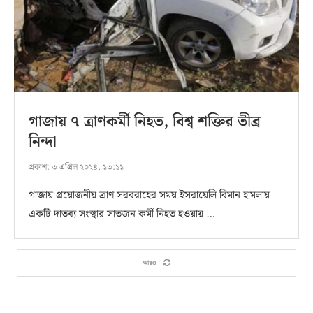
গাজায় ৭ ত্রাণকর্মী নিহত, বিশ্ব শক্তির তীব্র
নিন্দা
প্রকাশ:
৩ এপ্রিল ২০২৪, ১৩:১১
গাজায় প্রয়োজনীয় ত্রাণ সরবরাহের সময় ইসরায়েলি বিমান হামলায়
একটি দাতব্য সংস্থার সাতজন কর্মী নিহত হওয়ায় …
আরও