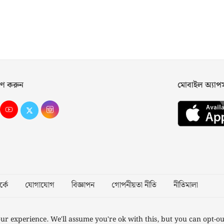
ণ করুন
মোবাইল অ্যা
্কে
যোগাযোগ
বিজ্ঞাপন
গোপনীয়তা নীতি
নীতিমালা
Desig
ur experience. We'll assume you're ok with this, but you can opt-ou