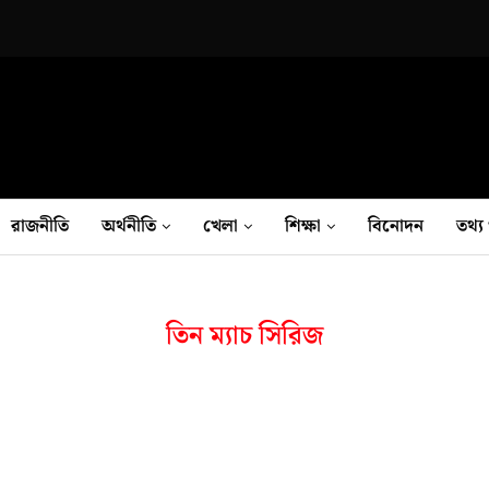
রাজনীতি
অর্থনীতি
খেলা
শিক্ষা
বিনোদন
তথ‍্য 
তিন ম্যাচ সিরিজ