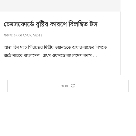
চেমসফোর্ডে বৃষ্টির কারণে বিলম্বিত টস
প্রকাশ:
১২ মে ২০২৩, ১৫:৫৪
আজ তিন ম্যাচ সিরিজের দ্বিতীয় ওয়ানডতে আয়ারল্যান্ডের বিপক্ষে
মাঠে নামবে বাংলাদেশ। প্রথম ওয়ানডে বাংলাদেশ বনাম …
আরও