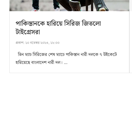
পাকিস্তানকে হারিয়ে সিরিজ জিতলো
টাইগ্রেসরা
প্রকাশ:
১০ নভেম্বর ২০২৩, ১৮:০০
তিন ম্যাচ সিরিজের শেষ ম্যাচে পাকিস্তান নারী দলকে ৭ উইকেটে
হারিয়েছে বাংলাদেশ নারী দল। …