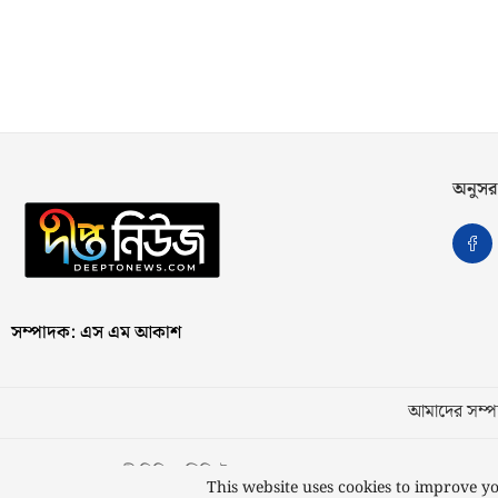
অনুসর
সম্পাদক: এস এম আকাশ
আমাদের সম্পর
স্বত্ব © ২০২৩ কাজী মিডিয়া লিমিটেড
This website uses cookies to improve yo