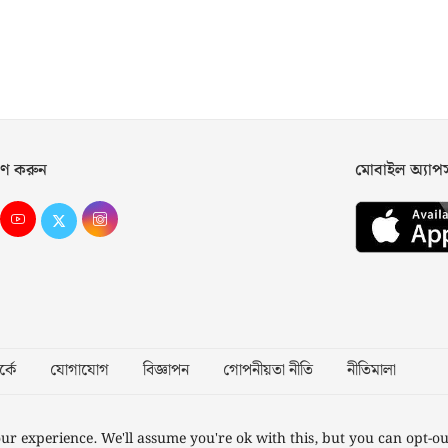
ণ করুন
মোবাইল অ্যা
্কে
যোগাযোগ
বিজ্ঞাপন
গোপনীয়তা নীতি
নীতিমালা
Desig
ur experience. We'll assume you're ok with this, but you can opt-ou