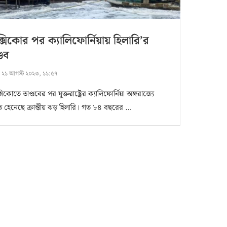
্সিকোর পর ক্যালিফোর্নিয়ায় হিলারি’র
্ডব
:
২১ আগস্ট ২০২৩, ১১:৫৭
িকোতে তাণ্ডবের পর যুক্তরাষ্ট্রের ক্যালিফোর্নিয়া অঙ্গরাজ্যে
 হেনেছে ক্রান্তীয় ঝড় হিলারি। গত ৮৪ বছরের …