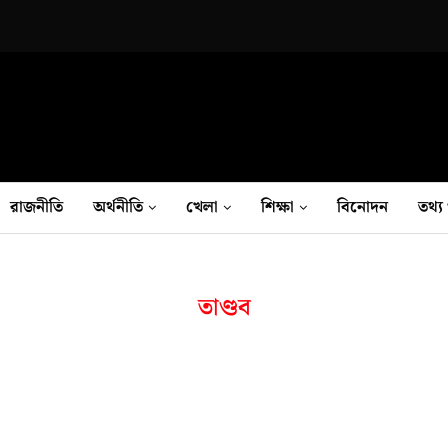
রাজনীতি
অর্থনীতি
খেলা
শিক্ষা
বিনোদন
তথ‍্য 
তাণ্ডব