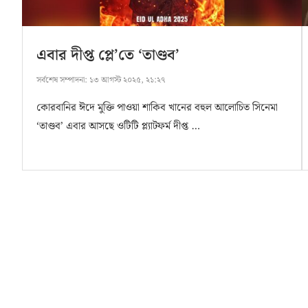
এবার দীপ্ত প্লে’তে ‘তাণ্ডব’
সর্বশেষ সম্পাদনা:
১৩ আগস্ট ২০২৫, ২১:২৭
কোরবানির ঈদে মুক্তি পাওয়া শাকিব খানের বহুল আলোচিত সিনেমা
‘তাণ্ডব’ এবার আসছে ওটিটি প্ল্যাটফর্ম দীপ্ত …