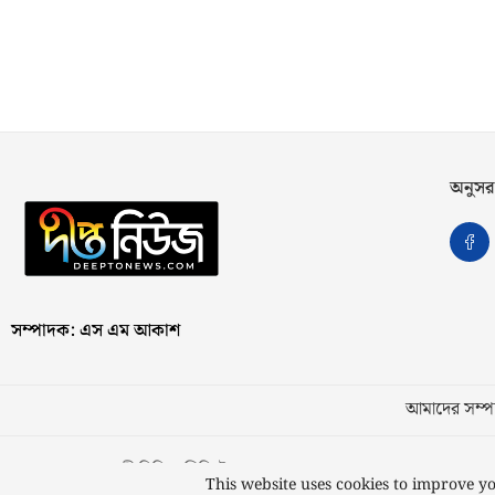
অনুসর
সম্পাদক: এস এম আকাশ
আমাদের সম্পর
স্বত্ব © ২০২৩ কাজী মিডিয়া লিমিটেড
This website uses cookies to improve yo