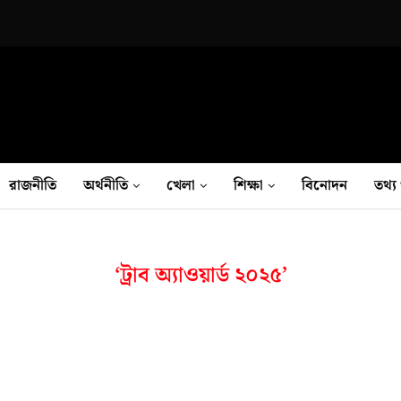
রাজনীতি
অর্থনীতি
খেলা
শিক্ষা
বিনোদন
তথ‍্য 
‘ট্রাব অ্যাওয়ার্ড ২০২৫’