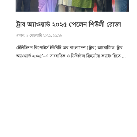
ট্রাব অ্যাওয়ার্ড ২০২৫ পেলেন শিউলী রোজা
প্রকাশ:
৯ ফেব্রুয়ারি ২০২৫, ১৫:১৮
টেলিভিশন রিপোর্টার্স ইউনিটি অব বাংলাদেশ (ট্রাব) আয়োজিত ‘ট্রাব
অ্যাওয়ার্ড ২০২৫’–এ সাংবাদিক ও ডিজিটাল ক্রিয়েটর ক্যাটাগরিতে …