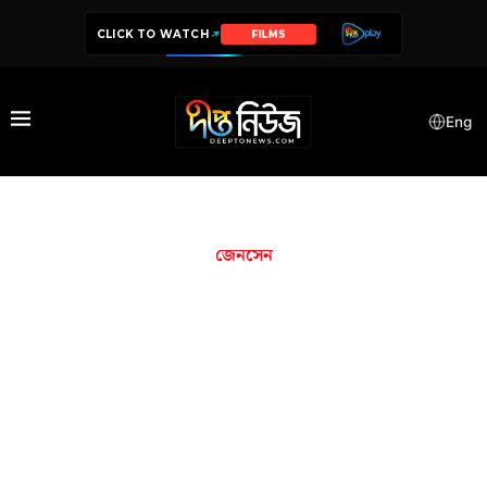
CLICK TO WATCH
FILMS
Eng
জেনসেন