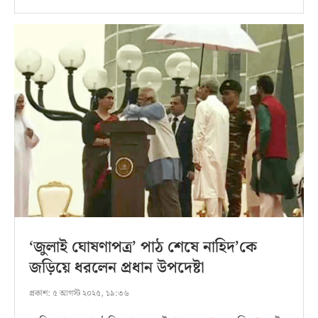
‘জুলাই ঘোষণাপত্র’ পাঠ শেষে নাহিদ’কে
জড়িয়ে ধরলেন প্রধান উপদেষ্টা
প্রকাশ:
৫ আগস্ট ২০২৫, ১৯:৩৬