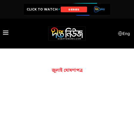
CLICK TO WATCH
SERIES
Eng
জুলাই ঘোষণাপত্র