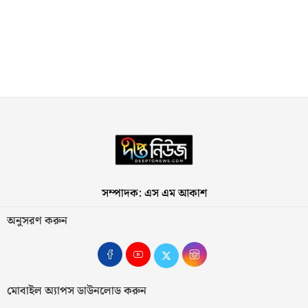
সম্পাদক: এস এম আকাশ
অনুসরণ করুন
মোবাইল অ্যাপস ডাউনলোড করুন