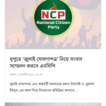
দুপুরে ‘জুলাই ঘোষণাপত্র’ নিয়ে সংবাদ
সম্মেলন করবে এনসিপি
প্রকাশ:
৬ আগস্ট ২০২৫, ১০:৫২
জুলাই ঘোষণাপত্র এবং অন্তর্বর্তী সরকারের প্রধান উপদেষ্টা ড. মুহাম্মদ
ইউনূস–এর ভাষণ নিয়ে নিজেদের প্রতিক্রিয়া জানাতে …