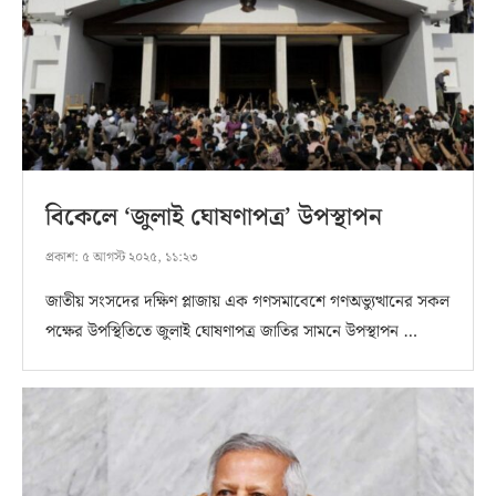
বিকেলে ‘জুলাই ঘোষণাপত্র’ উপস্থাপন
প্রকাশ:
৫ আগস্ট ২০২৫, ১১:২৩
জাতীয় সংসদের দক্ষিণ প্লাজায় এক গণসমাবেশে গণঅভ্যুত্থানের সকল
পক্ষের উপস্থিতিতে জুলাই ঘোষণাপত্র জাতির সামনে উপস্থাপন …