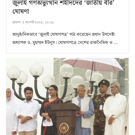
জুলাই গণঅভ্যুত্থান শহীদদের ‘জাতীয় বীর’
ঘোষণা
প্রকাশ:
৫ আগস্ট ২০২৫, ১৮:১৯
আনুষ্ঠানিকভাবে ‘জুলাই ঘোষণাপত্র’ পাঠ করেছেন প্রধান উপদেষ্টা
অধ্যাপক ড. মুহাম্মদ ইউনূস। ঘোষণাপত্রে দেশের রাজনৈতিক ও …