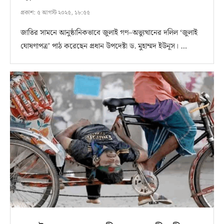
প্রকাশ:
৫ আগস্ট ২০২৫, ১৮:৫৫
জাতির সামনে আনুষ্ঠানিকভাবে জুলাই গণ–অভ্যুত্থানের দলিল ‘জুলাই
ঘোষণাপত্র’ পাঠ করেছেন প্রধান উপদেষ্টা ড. মুহাম্মদ ইউনূস। …