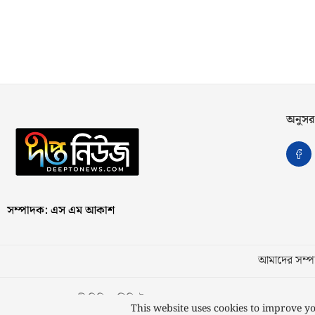
অনুসর
সম্পাদক: এস এম আকাশ
আমাদের সম্পর
স্বত্ব © ২০২৩ কাজী মিডিয়া লিমিটেড
This website uses cookies to improve yo