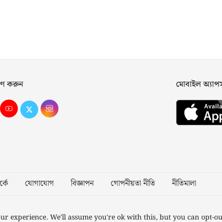
ণ করুন
মোবাইল অ্যা
্কে
যোগাযোগ
বিজ্ঞাপন
গোপনীয়তা নীতি
নীতিমালা
Desig
ur experience. We'll assume you're ok with this, but you can opt-ou