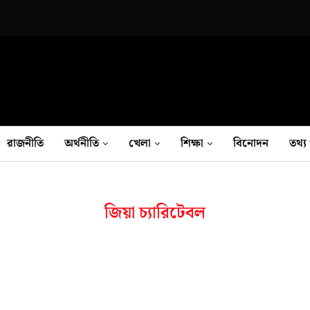
রাজনীতি
অর্থনীতি
খেলা
শিক্ষা
বিনোদন
তথ‍্য 
জিয়া চ্যারিটেবল