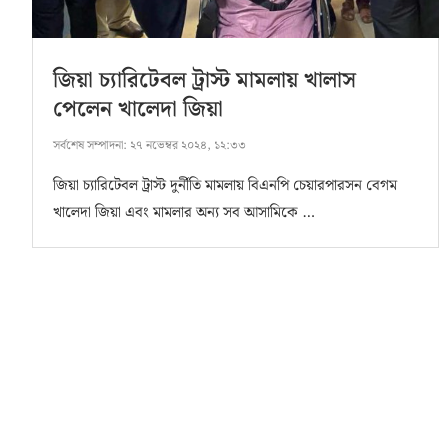
জিয়া চ্যারিটেবল ট্রাস্ট মামলায় খালাস
পেলেন খালেদা জিয়া
সর্বশেষ সম্পাদনা:
২৭ নভেম্বর ২০২৪, ১২:৩৩
জিয়া চ্যারিটেবল ট্রাস্ট দুর্নীতি মামলায় বিএনপি চেয়ারপারসন বেগম
খালেদা জিয়া এবং মামলার অন্য সব আসামিকে …