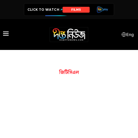
CLICK TO WATCH
FILMS
Eng
জিটিসিএল