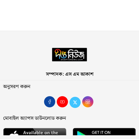
সম্পাদক: এস এম আকাশ
অনুসরণ করুন
মোবাইল অ্যাপস ডাউনলোড করুন