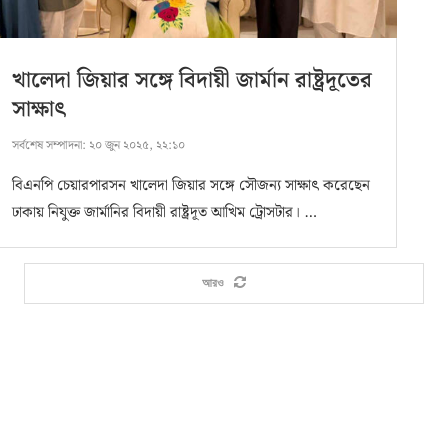
খালেদা জিয়ার সঙ্গে বিদায়ী জার্মান রাষ্ট্রদূতের
সাক্ষাৎ
সর্বশেষ সম্পাদনা:
২০ জুন ২০২৫, ২২:১০
বিএনপি চেয়ারপারসন খালেদা জিয়ার সঙ্গে সৌজন্য সাক্ষাৎ করেছেন
ঢাকায় নিযুক্ত জার্মানির বিদায়ী রাষ্ট্রদূত আখিম ট্রোসটার। …
আরও