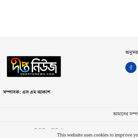
অনুসর
সম্পাদক: এস এম আকাশ
আমাদের সম্পর
স্বত্ব © ২০২৩ কাজী মিডিয়া লিমিটেড
This website uses cookies to improve yo