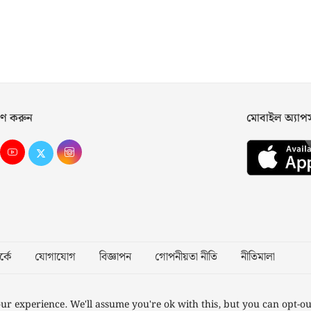
ণ করুন
মোবাইল অ্যা
্কে
যোগাযোগ
বিজ্ঞাপন
গোপনীয়তা নীতি
নীতিমালা
Desig
ur experience. We'll assume you're ok with this, but you can opt-ou