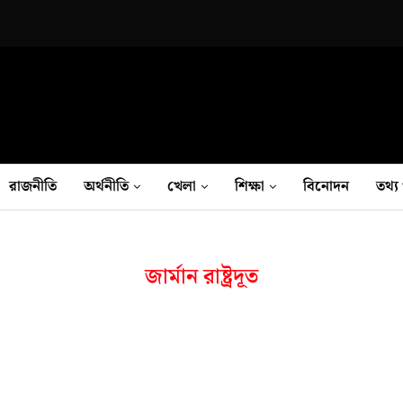
রাজনীতি
অর্থনীতি
খেলা
শিক্ষা
বিনোদন
তথ‍্য 
জার্মান রাষ্ট্রদূত