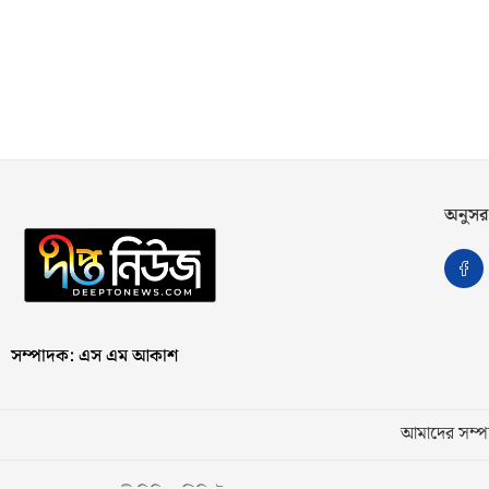
অনুসর
সম্পাদক: এস এম আকাশ
আমাদের সম্পর