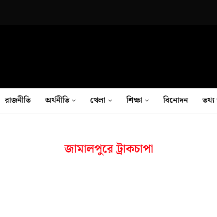
রাজনীতি
অর্থনীতি
খেলা
শিক্ষা
বিনোদন
তথ‍্য 
জামালপুরে ট্রাকচাপা