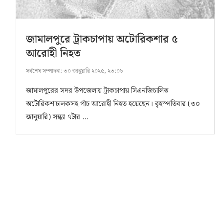
জামালপুরে ট্রাকচাপায় অটোরিকশার ৫
আরোহী নিহত
সর্বশেষ সম্পাদনা:
৩০ জানুয়ারি ২০২৫, ২৩:০৮
জামালপুরের সদর উপজেলায় ট্রাকচাপায় সিএনজিচালিত
অটোরিকশাচালকসহ পাঁচ আরোহী নিহত হয়েছেন। বৃহস্পতিবার (৩০
জানুয়ারি) সন্ধ্যা ৭টার …