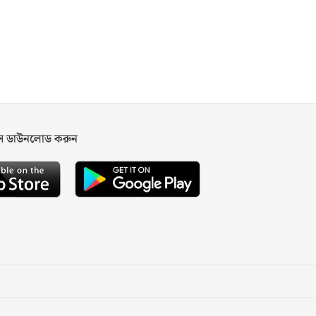
পস ডাউনলোড করুন