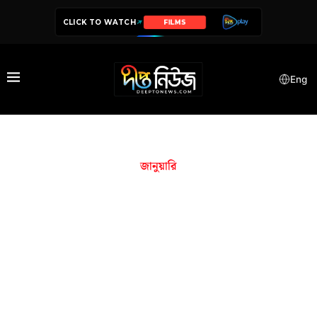
CLICK TO WATCH
FILMS
Eng
জানুয়ারি