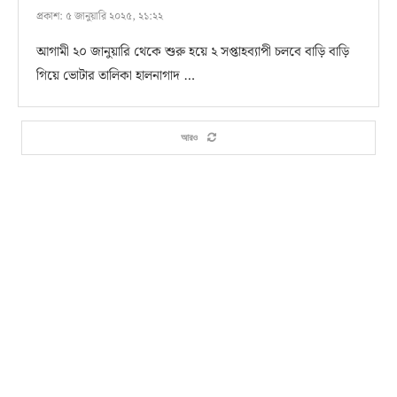
প্রকাশ:
৫ জানুয়ারি ২০২৫, ২১:২২
আগামী ২০ জানুয়ারি থেকে শুরু হয়ে ২ সপ্তাহব্যাপী চলবে বাড়ি বাড়ি
গিয়ে ভোটার তালিকা হালনাগাদ …
আরও