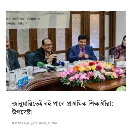
জানুয়ারিতেই বই পাবে প্রাথমিক শিক্ষার্থীরা:
উপদেষ্টা
প্রকাশ:
২৬ জানুয়ারি ২০২৫, ১৭:৫৯