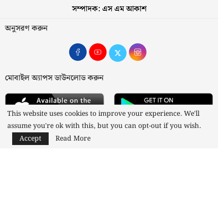
সম্পাদক: এস এম আকাশ
অনুসরণ করুন
মোবাইল অ্যাপস ডাউনলোড করুন
This website uses cookies to improve your experience. We'll
assume you're ok with this, but you can opt-out if you wish.
Accept
Read More
আমাদের সম্পর্কে
যোগাযোগ
বিজ্ঞাপন
গোপনীয়তা নীতি
নীতিমালা
স্বত্ব © ২০২৩ কাজী মিডিয়া লিমিটেড
Designed and Developed by
Nusratech Pte Ltd.