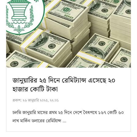
জানুয়ারির ২৫ দিনে রেমিট্যান্স এসেছে ২০
হাজার কোটি টাকা
প্রকাশ:
২৬ জানুয়ারি ২০২৫, ২২:০১
চলতি জানুয়ারি মাসের প্রথম ২৫ দিনে দেশে বৈধপথে ১৬৭ কোটি ৬০
লাখ মার্কিন ডলারের রেমিট্যান্স …