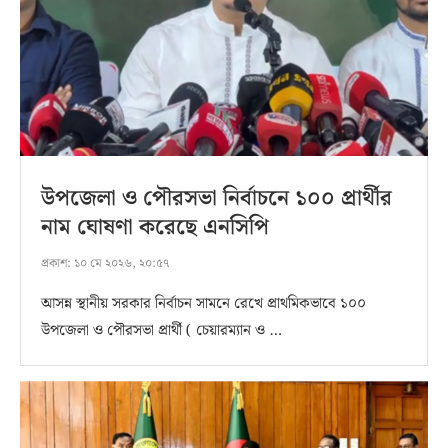
উপজেলা ও পৌরসভা নির্বাচনে ১০০ প্রার্থীর
নাম ঘোষণা করেছে এনসিপি
প্রকাশ:
১০ মে ২০২৬, ২০:৫৭
আসন্ন স্থানীয় সরকার নির্বাচন সামনে রেখে প্রাথমিকভাবে ১০০
উপজেলা ও পৌরসভা প্রার্থী ( চেয়ারম্যান ও …