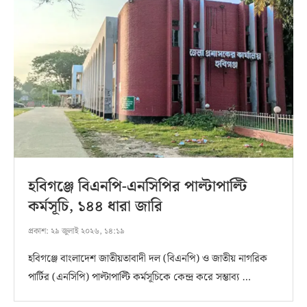
হবিগঞ্জে বিএনপি-এনসিপির পাল্টাপাল্টি
কর্মসূচি, ১৪৪ ধারা জারি
প্রকাশ:
২৯ জুলাই ২০২৬, ১৪:১৯
হবিগঞ্জে বাংলাদেশ জাতীয়তাবাদী দল (বিএনপি) ও জাতীয় নাগরিক
পার্টির (এনসিপি) পাল্টাপাল্টি কর্মসূচিকে কেন্দ্র করে সম্ভাব্য …