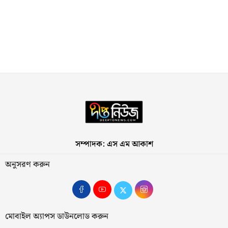
সম্পাদক: এস এম আকাশ
অনুসরণ করুন
মোবাইল অ্যাপস ডাউনলোড করুন