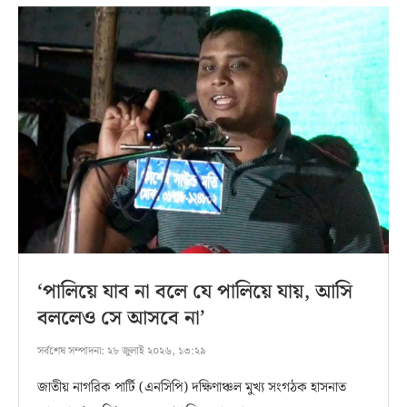
‘পালিয়ে যাব না বলে যে পালিয়ে যায়, আসি
বললেও সে আসবে না’
সর্বশেষ সম্পাদনা:
২৮ জুলাই ২০২৬, ১৩:২৯
জাতীয় নাগরিক পার্টি (এনসিপি) দক্ষিণাঞ্চল মুখ্য সংগঠক হাসনাত