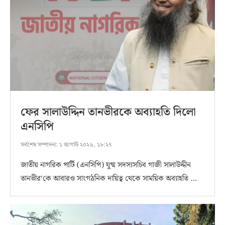
ফের সালাউদ্দিন তানভীরকে অব্যাহতি দিলো
এনসিপি
সর্বশেষ সম্পাদনা:
১ আগস্ট ২০২৬, ১৮:২৭
জাতীয় নাগরিক পার্টি (এনসিপি) যুগ্ম সদস্যসচিব গাজী সালাউদ্দীন
তানভীর‘কে আবারও সাংগঠনিক দায়িত্ব থেকে সাময়িক অব্যাহতি …