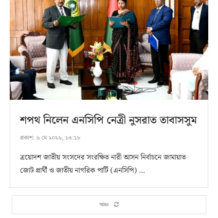
শপথ নিলেন এনসিপি নেত্রী নুসরাত তাবাসসুম
প্রকাশ:
৬ মে ২০২৬, ১৩:১৮
ত্রয়োদশ জাতীয় সংসদের সংরক্ষিত নারী আসন নির্বাচনে জামায়াত
জোট প্রার্থী ও জাতীয় নাগরিক পার্টি (এনসিপি) …
আরও