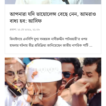
আপনারা যদি ভায়োলেন্স বেছে নেন, আমরাও
বাধ্য হব: আসিফ
প্রকাশ:
২২ মে ২০২৬, ২১:০৮
ঝিনাইদহে এনসিপি মুখ্য সমন্বয়ক নাসীরুদ্দীন পাটওয়ারী’র ওপর
হামলার ঘটনায় তীব্র প্রতিক্রিয়া জানিয়েছেন জাতীয় নাগরিক পার্টি …