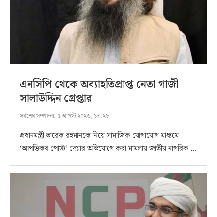
এনসিপি থেকে অব্যাহতিপ্রাপ্ত নেতা গাজী
সালাউদ্দিন গ্রেপ্তার
সর্বশেষ সম্পাদনা:
৫ আগস্ট ২০২৬, ১৩:২৮
প্রধানমন্ত্রী তারেক রহমানকে নিয়ে সামাজিক যোগাযোগ মাধ্যমে
‘আপত্তিকর পোস্ট‘ দেয়ার অভিযোগে করা মামলায় জাতীয় নাগরিক …