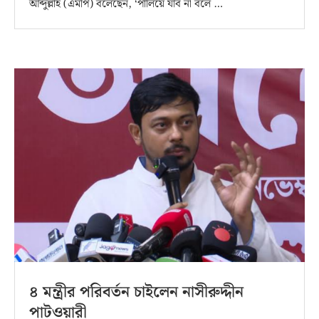
আব্দুল্লাহ (এমপি) বলেছেন, ‘পালিয়ে যাব না বলে …
৪ মন্ত্রীর পরিবর্তন চাইলেন নাসীরুদ্দীন
পাটওয়ারী