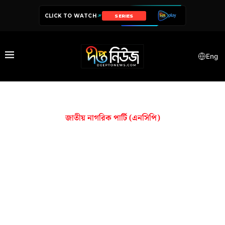
CLICK TO WATCH
DRAMA
Eng
জাতীয় নাগরিক পার্টি (এনসিপি)