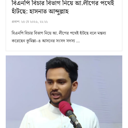
বিএনপি বিচার বিভাগ নিয়ে আ.লীগের পথেই
হাঁটছে: হাসনাত আব্দুল্লাহ
প্রকাশ:
২৫ মে ২০২৬, ২২:২২
বিএনপি বিচার বিভাগ নিয়ে আ. লীগের পথেই হাঁটছে বলে মন্তব্য
করেছেন কুমিল্লা–৪ আসনের সংসদ সদস্য …