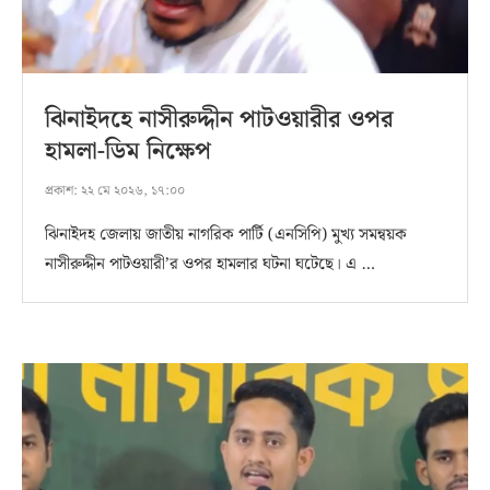
ঝিনাইদহে নাসীরুদ্দীন পাটওয়ারীর ওপর
হামলা-ডিম নিক্ষেপ
প্রকাশ:
২২ মে ২০২৬, ১৭:০০
ঝিনাইদহ জেলায় জাতীয় নাগরিক পার্টি (এনসিপি) মুখ্য সমন্বয়ক
নাসীরুদ্দীন পাটওয়ারী’র ওপর হামলার ঘটনা ঘটেছে। এ …