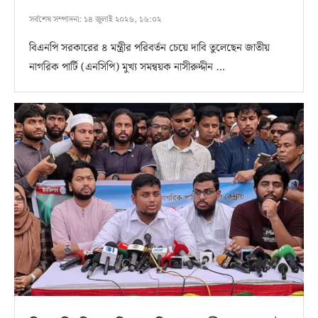
সর্বশেষ সম্পাদনা:
১৪ জুলাই ২০২৬, ১৬:০২
বিএনপি সরকারের ৪ মন্ত্রীর পরিবর্তন চেয়ে দাবি তুলেছেন জাতীয়
নাগরিক পার্টি (এনসিপি) মুখ্য সমন্বয়ক নাসীরুদ্দীন …