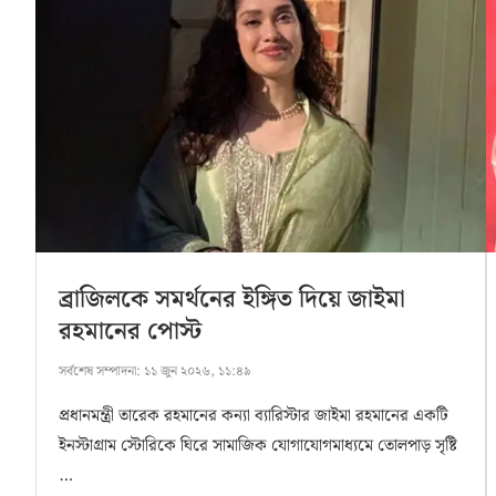
ব্রাজিলকে সমর্থনের ইঙ্গিত দিয়ে জাইমা
রহমানের পোস্ট
সর্বশেষ সম্পাদনা:
১১ জুন ২০২৬, ১১:৪৯
প্রধানমন্ত্রী তারেক রহমানের কন্যা ব্যারিস্টার জাইমা রহমানের একটি
ইনস্টাগ্রাম স্টোরিকে ঘিরে সামাজিক যোগাযোগমাধ্যমে তোলপাড় সৃষ্টি
…