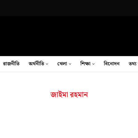
রাজনীতি
অর্থনীতি
খেলা
শিক্ষা
বিনোদন
তথ‍্য 
জাইমা রহমান