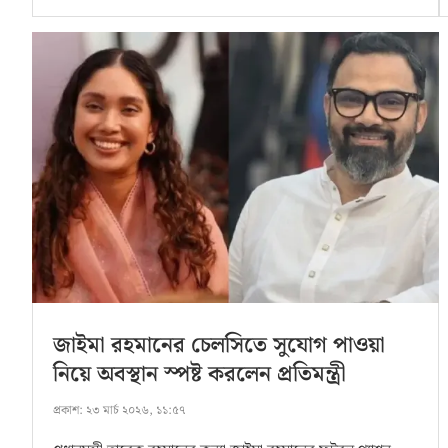
জাইমা রহমানের চেলসিতে সুযোগ পাওয়া
নিয়ে অবস্থান স্পষ্ট করলেন প্রতিমন্ত্রী
প্রকাশ:
২৩ মার্চ ২০২৬, ১১:৫৭