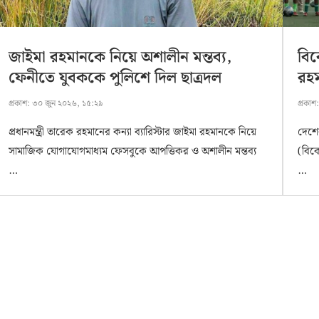
জাইমা রহমানকে নিয়ে অশালীন মন্তব্য,
বিক
ফেনীতে যুবককে পুলিশে দিল ছাত্রদল
রহ
প্রকাশ:
৩০ জুন ২০২৬, ১৫:২৯
প্রকাশ
প্রধানমন্ত্রী তারেক রহমানের কন্যা ব্যারিস্টার জাইমা রহমানকে নিয়ে
দেশের 
সামাজিক যোগাযোগমাধ্যম ফেসবুকে আপত্তিকর ও অশালীন মন্তব্য
(বিকে
…
…