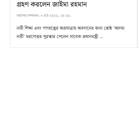
গ্রহণ করলেন জাইমা রহমান
সর্বশেষ সম্পাদনা:
৮ মার্চ ২০২৬, ১৪:৫৬
নারী শিক্ষা এবং গণতন্ত্রের অগ্রযাত্রায় অবদানের জন্য শ্রেষ্ঠ ‘অদম্য
নারী’ মরণোত্তর পুরস্কার পেলেন সাবেক প্রধানমন্ত্রী …