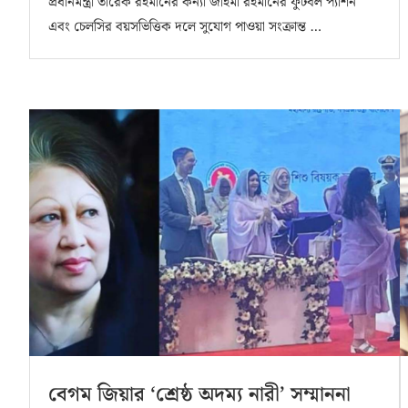
প্রধানমন্ত্রী তারেক রহমানের কন্যা জাইমা রহমানের ফুটবল প্যাশন
এবং চেলসির বয়সভিত্তিক দলে সুযোগ পাওয়া সংক্রান্ত …
বেগম জিয়ার ‘শ্রেষ্ঠ অদম্য নারী’ সম্মাননা