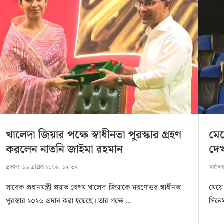
খালেদা জিয়ার পক্ষে স্বাধীনতা পুরস্কার গ্রহণ
মেয়
করলেন নাতনি জাইমা রহমান
দেখ
প্রকাশ:
১৬ এপ্রিল ২০২৬, ১৭:৩৭
সর্বশে
সাবেক প্রধানমন্ত্রী প্রয়াত বেগম খালেদা জিয়াকে মরণোত্তর স্বাধীনতা
মেয়ে
পুরস্কার ২০২৬ প্রদান করা হয়েছে। তার পক্ষে …
সিনেম