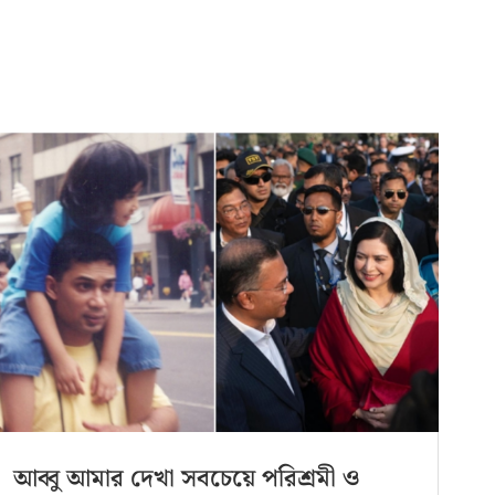
আব্বু আমার দেখা সবচেয়ে পরিশ্রমী ও