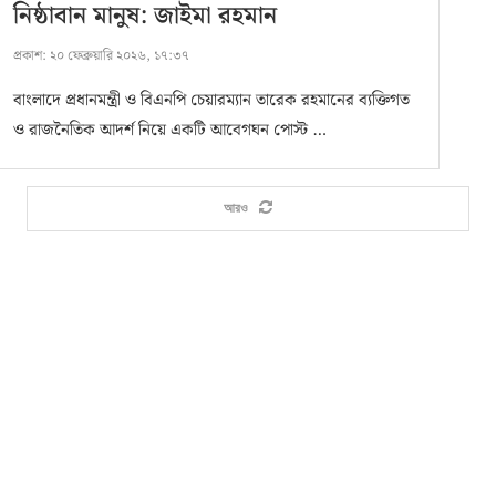
নিষ্ঠাবান মানুষ: জাইমা রহমান
প্রকাশ:
২০ ফেব্রুয়ারি ২০২৬, ১৭:৩৭
বাংলাদে প্রধানমন্ত্রী ও বিএনপি চেয়ারম্যান তারেক রহমানের ব্যক্তিগত
ও রাজনৈতিক আদর্শ নিয়ে একটি আবেগঘন পোস্ট …
আরও