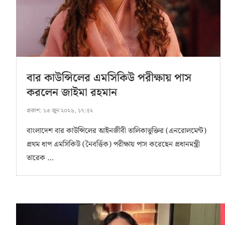
বার কাউন্সিলের এমসিকিউ পরীক্ষায় পাস
করলেন জাইমা রহমান
প্রকাশ:
১৩ জুন ২০২৬, ১৭:৫২
বাংলাদেশ বার কাউন্সিলের আইনজীবী তালিকাভুক্তির (এনরোলমেন্ট)
প্রথম ধাপ এমসিকিউ (নৈবর্ত্তিক) পরীক্ষায় পাস করেছেন প্রধানমন্ত্রী
তারেক …