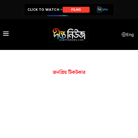
CLICK TO WATCH
FILMS
Eng
জনপ্রিয় টিকটকার