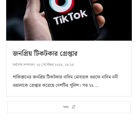
জনপ্রিয় টিকটকার গ্রেপ্তার
সর্বশেষ সম্পাদনা:
২৫ সেপ্টেম্বর ২০২৪, ১৪:২৪
পাকিস্তানের জনপ্রিয় টিকটকার নাদিম মোবারক ওরফে নাদিম ননী
ওয়ালাকে গ্রেপ্তার করেছে দেশটির পুলিশ। গত ২২ …
আরও