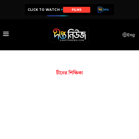
CLICK TO WATCH
FILMS
Eng
চীনের শিক্ষিকা