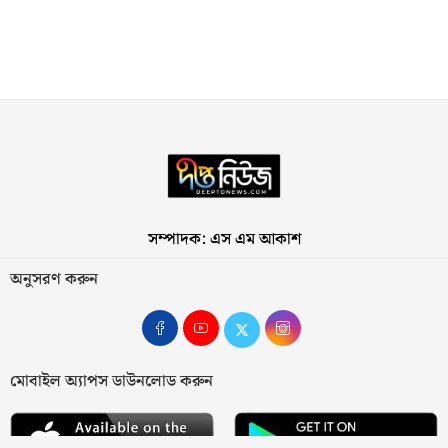
সম্পাদক: এস এম আকাশ
অনুসরণ করুন
মোবাইল অ্যাপস ডাউনলোড করুন