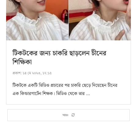
টিকটকের জন্য চাকরি ছাড়লেন চীনের
শিক্ষিকা
প্রকাশ:
১৪ মে ২০২৩, ১৭:১৫
টিকটকে একটি ভিডিও প্রচারের পর চাকরি ছেড়ে দিয়েছেন চীনের
এক কিন্ডারগার্টেন শিক্ষক। ভিডিও থেকে তার …
আরও