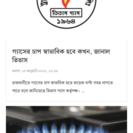
গ্যাসের চাপ স্বাভাবিক হবে কখন, জানাল
তিতাস
প্রকাশ:
১০ জানুয়ারি ২০২৬, ১৬:৪৪
রাজধানীতে গ‍্যাসের চাপ স্বাভাবিক হতে কয়েক ঘণ্টা সময় লাগতে
পারে বলে জানিয়েছে তিতাস গ্যাস কর্তৃপক্ষ। …