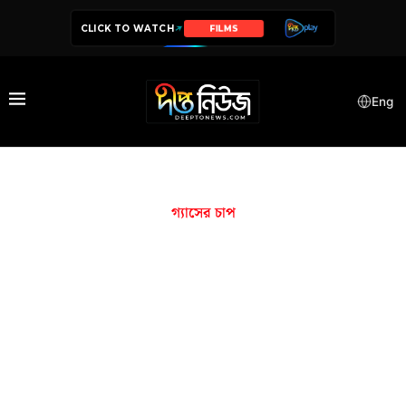
CLICK TO WATCH
FILMS
Eng
গ্যাসের চাপ