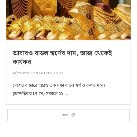
আবারও বাড়ল স্বর্ণের দাম, আজ থেকেই
কার্যকর
সর্বশেষ সম্পাদনা:
৭ মে ২০২৬, ১৩:১৫
দেশের বাজারে আরও এক দফা বাড়ল স্বর্ণ ও রুপার দাম।
বৃহস্পতিবার (৭ মে) সকালে ২২ …
আরও