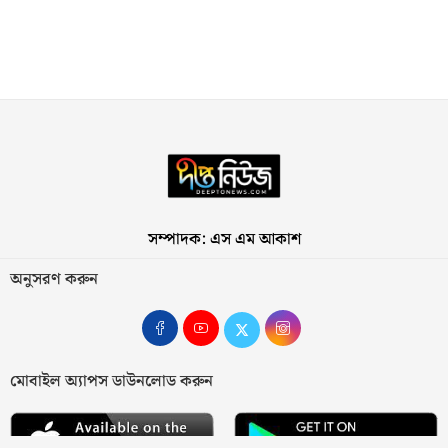
সম্পাদক: এস এম আকাশ
অনুসরণ করুন
মোবাইল অ্যাপস ডাউনলোড করুন