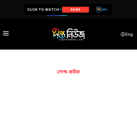
CLICK TO WATCH
FILMS
Eng
গোল্ড প্রাইজ