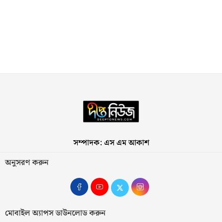
সম্পাদক: এস এম আকাশ
অনুসরণ করুন
মোবাইল অ্যাপস ডাউনলোড করুন