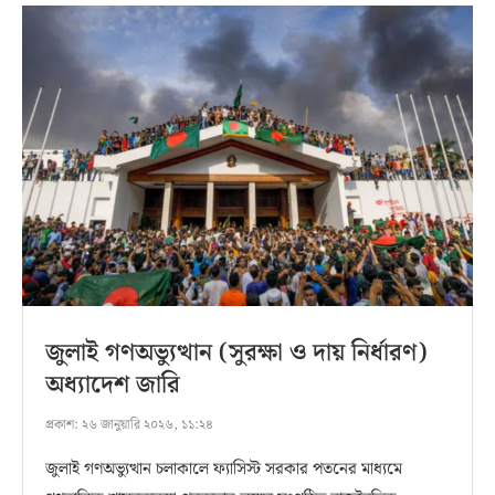
জুলাই গণঅভ্যুত্থান (সুরক্ষা ও দায় নির্ধারণ)
অধ্যাদেশ জারি
প্রকাশ:
২৬ জানুয়ারি ২০২৬, ১১:২৪
জুলাই গণঅভ্যুত্থান চলাকালে ফ্যাসিস্ট সরকার পতনের মাধ্যমে