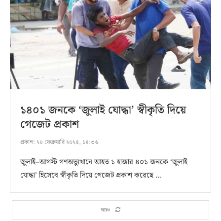
১৪০১ জনকে ‘জুলাই যোদ্ধা’ স্বীকৃতি দিয়ে
গেজেট প্রকাশ
প্রকাশ:
২৮ ফেব্রুয়ারি ২০২৫, ১৪:৩৬
জুলাই–আগস্ট গণঅভ্যুত্থানে আহত ১ হাজার ৪০১ জনকে ‘জুলাই
যোদ্ধা’ হিসেবে স্বীকৃতি দিয়ে গেজেট প্রকাশ করেছে …
আরও