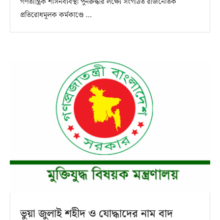
গণতান্ত্রিক শাসনব্যবস্থা পুনরুদ্ধার লক্ষ্যে সংগঠিত রাজনৈতিক
প্রতিরোধমূলক কর্মকাণ্ডে …
ভুয়া জুলাই শহীদ ও যোদ্ধাদের নাম বাদ