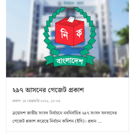
২৯৭ আসনের গেজেট প্রকাশ
প্রকাশ:
১৪ ফেব্রুয়ারি ২০২৬, ১০:৩৪
ত্রয়োদশ জাতীয় সংসদ নির্বাচনে নবনির্বাচিত ২৯৭ সংসদ সদস্যদের
গেজেট প্রকাশ করেছে নির্বাচন কমিশন (ইসি)। প্রধান …