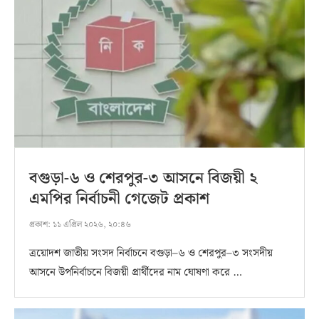
বগুড়া-৬ ও শেরপুর-৩ আসনে বিজয়ী ২
এমপির নির্বাচনী গেজেট প্রকাশ
প্রকাশ:
১১ এপ্রিল ২০২৬, ২০:৪৬
ত্রয়োদশ জাতীয় সংসদ নির্বাচনে বগুড়া–৬ ও শেরপুর–৩ সংসদীয়
আসনে উপনির্বাচনে বিজয়ী প্রার্থীদের নাম ঘোষণা করে …