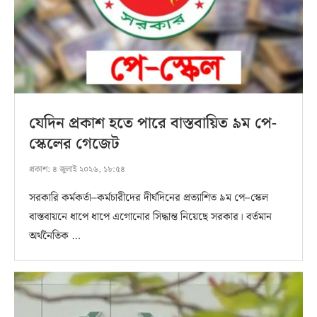
যেদিন প্রকাশ হতে পারে বাস্তবায়িত ৯ম পে-
স্কেলের গেজেট
প্রকাশ:
৪ জুলাই ২০২৬, ১৮:৫৪
সরকারি কর্মকর্তা–কর্মচারীদের দীর্ঘদিনের প্রত্যাশিত ৯ম পে–স্কেল
বাস্তবায়নে ধাপে ধাপে এগোনোর সিদ্ধান্ত নিয়েছে সরকার। বর্তমান
অর্থনৈতিক …