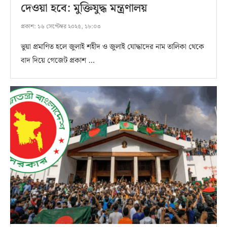
দেওয়া হবে: মুক্তিযুদ্ধ মন্ত্রণালয়
প্রকাশ:
১৬ সেপ্টেম্বর ২০২৫, ১৮:০৩
ভুয়া প্রমাণিত হলে জুলাই শহীদ ও জুলাই যোদ্ধাদের নাম তালিকা থেকে
বাদ দিয়ে গেজেট প্রকাশ …