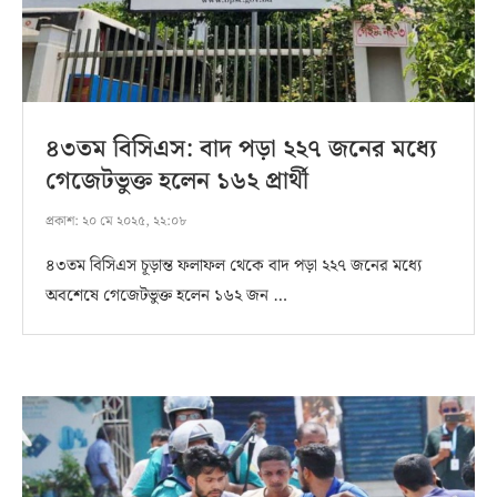
৪৩তম বিসিএস: বাদ পড়া ২২৭ জনের মধ্যে
গেজেটভুক্ত হলেন ১৬২ প্রার্থী
প্রকাশ:
২০ মে ২০২৫, ২২:০৮
৪৩তম বিসিএস চূড়ান্ত ফলাফল থেকে বাদ পড়া ২২৭ জনের মধ্যে
অবশেষে গেজেটভুক্ত হলেন ১৬২ জন …