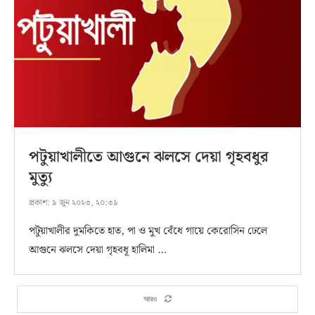
পটুয়াখালীতে আগুনে ঝলসে দেয়া গৃহবধুর
মুত্যু
প্রকাশ:
৯ জুন ২০২৩, ২০:৩৯
পটুয়াখালীর দুমকিতে হাত, পা ও মুখ বেঁধে গায়ে কেরোসিন ঢেলে
আগুনে ঝলসে দেয়া গৃহবধূ হালিমা …
আরও