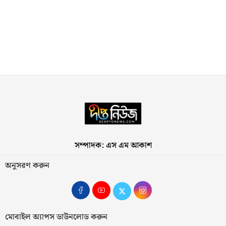
সম্পাদক: এস এম আকাশ
অনুসরণ করুন
মোবাইল অ্যাপস ডাউনলোড করুন