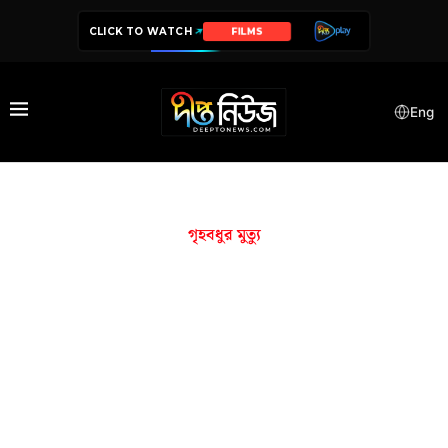
CLICK TO WATCH
FILMS
Eng
গৃহবধুর মুত্যু